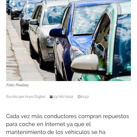
Foto: Pixabay
Escrito por
Haro Digital
03/06/2022
12:52
Cada vez más conductores compran repuestos
para coche en Internet ya que el
mantenimiento de los vehículos se ha