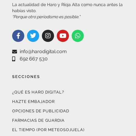
habías visto.
“Porque otro periodismo es posible.”
info@harodigital.com
692 667 530
SECCIONES
¿QUÉ ES HARO DIGITAL?
HAZTE EMBAJADOR
OPCIONES DE PUBLICIDAD
FARMACIAS DE GUARDIA
EL TIEMPO (POR METEOSOJUELA)
SUSCRÍBETE AL BOLETÍN ELECTRÓNICO