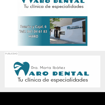
PUBLICIDAD
Promociona
tu negocio o