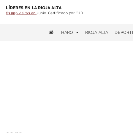
LÍDERES EN LA RIOJA ALTA
63.999 visitas en
Junio. Certificado por OJD.
HARO
RIOJA ALTA
DEPORT