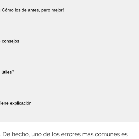
¡Cómo los de antes, pero mejor!
s consejos
 útiles?
iene explicación
s. De hecho, uno de los errores más comunes es