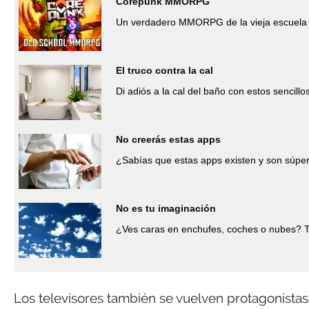
Corepunk MMORPG
Un verdadero MMORPG de la vieja escuela 
El truco contra la cal
Di adiós a la cal del baño con estos sencillo
No creerás estas apps
¿Sabías que estas apps existen y son súper
No es tu imaginación
¿Ves caras en enchufes, coches o nubes? T
Los televisores también se vuelven protagonista