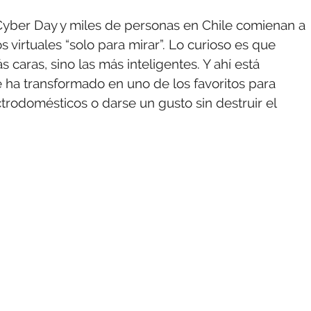
 Cyber Day y miles de personas en Chile comienan a
s virtuales “solo para mirar”. Lo curioso es que
aras, sino las más inteligentes. Y ahí está
e ha transformado en uno de los favoritos para
trodomésticos o darse un gusto sin destruir el