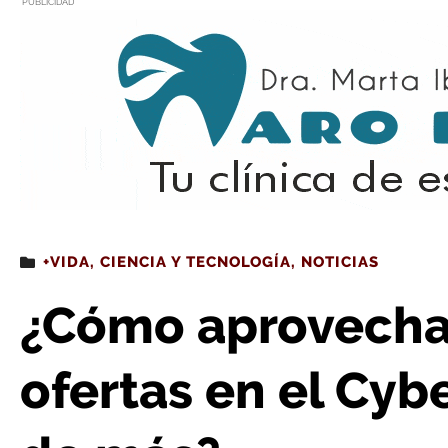
PUBLICIDAD
Estás leyendo
: ¿Cómo aprovechar las mejores ofertas en
+VIDA
,
CIENCIA Y TECNOLOGÍA
,
NOTICIAS
¿Cómo aprovechar
ofertas en el Cyb