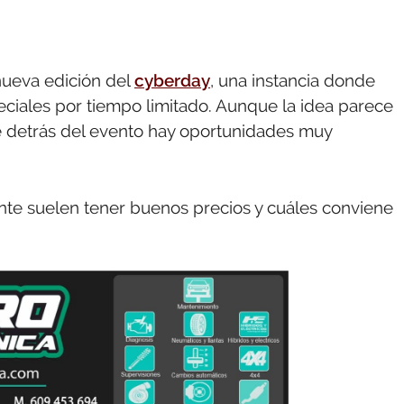
nueva edición del
cyberday
, una instancia donde
eciales por tiempo limitado. Aunque la idea parece
 detrás del evento hay oportunidades muy
nte suelen tener buenos precios y cuáles conviene