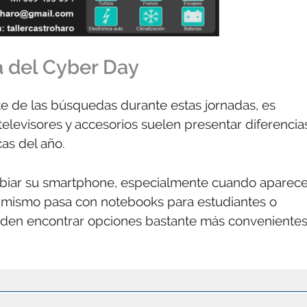
la del Cyber Day
te de las búsquedas durante estas jornadas, es
 televisores y accesorios suelen presentar diferencia
as del año.
biar su smartphone, especialmente cuando aparec
 mismo pasa con notebooks para estudiantes o
eden encontrar opciones bastante más conveniente