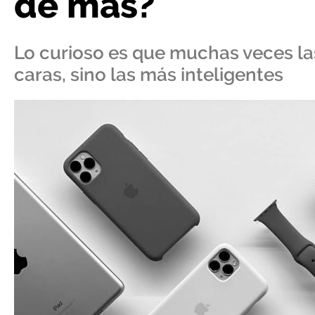
de más?
Lo curioso es que muchas veces l
caras, sino las más inteligentes