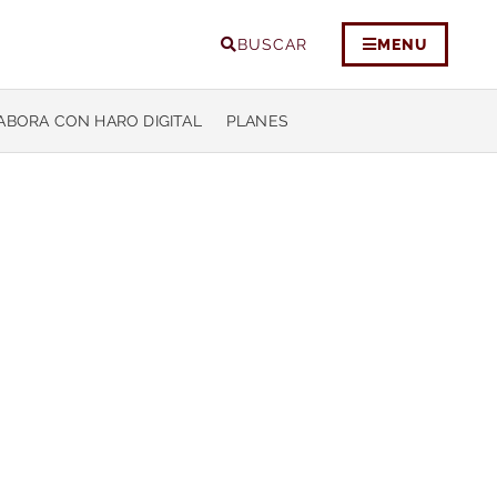
BUSCAR
MENU
ABORA CON HARO DIGITAL
PLANES