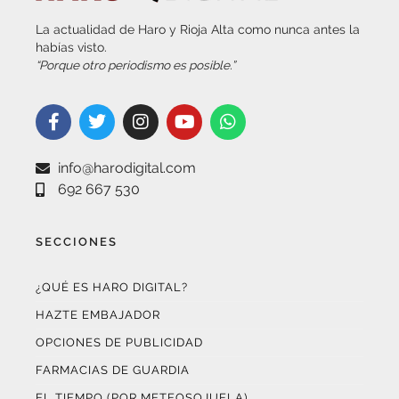
La actualidad de Haro y Rioja Alta como nunca antes la
habías visto.
“Porque otro periodismo es posible.”
info@harodigital.com
692 667 530
SECCIONES
¿QUÉ ES HARO DIGITAL?
HAZTE EMBAJADOR
OPCIONES DE PUBLICIDAD
FARMACIAS DE GUARDIA
EL TIEMPO (POR METEOSOJUELA)