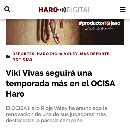
PUBLICIDAD
DEPORTES
,
HARO RIOJA VOLEY
,
MÁS DEPORTE
,
NOTICIAS
Viki Vivas seguirá una
temporada más en el OCISA
Haro
El OCISA Haro Rioja Vóley ha anunciado la
renovación de una de sus jugadoras más
destacadas la pasada campaña