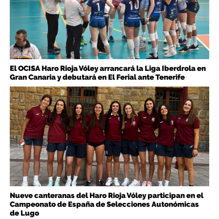
El OCISA Haro Rioja Vóley arrancará la Liga Iberdrola en
Gran Canaria y debutará en El Ferial ante Tenerife
Nueve canteranas del Haro Rioja Vóley participan en el
Campeonato de España de Selecciones Autonómicas
de Lugo