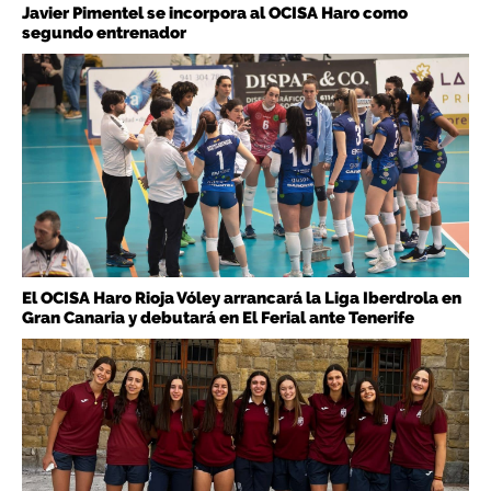
Javier Pimentel se incorpora al OCISA Haro como
segundo entrenador
El OCISA Haro Rioja Vóley arrancará la Liga Iberdrola en
Gran Canaria y debutará en El Ferial ante Tenerife