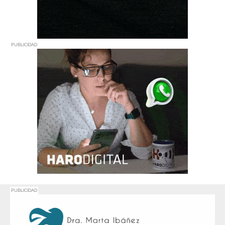
PUBLICIDAD
PUBLICIDAD