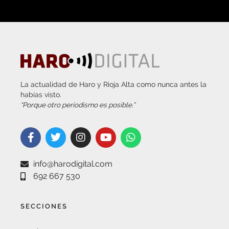
La actualidad de Haro y Rioja Alta como nunca antes la
habías visto.
“Porque otro periodismo es posible.”
info@harodigital.com
692 667 530
SECCIONES
¿QUÉ ES HARO DIGITAL?