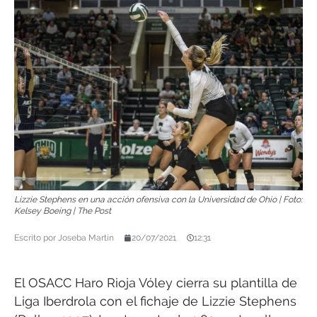
Lizzie Stephens en una acción ofensiva con la Universidad de Ohio | Foto:
Kelsey Boeing | The Post
Escrito por
Joseba Martín
20/07/2021
12:31
El OSACC Haro Rioja Vóley cierra su plantilla de
Liga Iberdrola con el fichaje de Lizzie Stephens