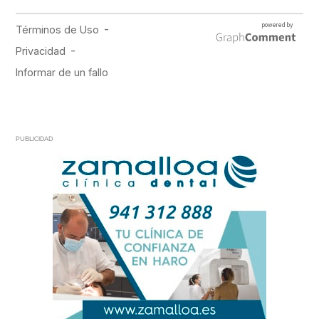
PUBLICIDAD
PUBLICIDAD