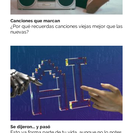
Canciones que marcan
¿Por qué recuerdas canciones viejas mejor que las
nuevas?
Se dijeron… y pasó
Esto ya forma parte de tu vida, aunque no lo notes