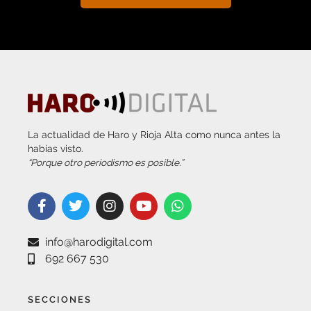
La actualidad de Haro y Rioja Alta como nunca antes la
habías visto.
“Porque otro periodismo es posible.”
info@harodigital.com
692 667 530
SECCIONES