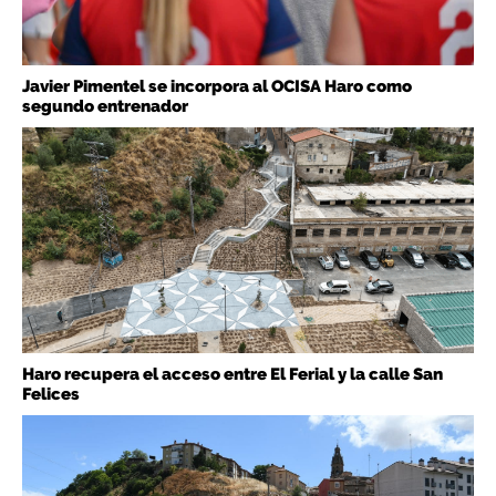
Javier Pimentel se incorpora al OCISA Haro como
segundo entrenador
Haro recupera el acceso entre El Ferial y la calle San
Felices