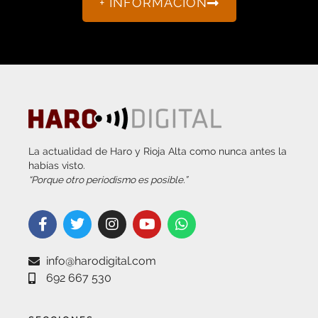
+ INFORMACIÓN
La actualidad de Haro y Rioja Alta como nunca antes la
habías visto.
“Porque otro periodismo es posible.”
info@harodigital.com
692 667 530