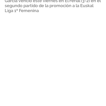
García venció este viernes en El Ferial (3-2) en el
segundo partido de la promoción a la Euskal
Liga 1ª Femenina