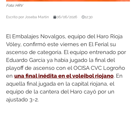
Foto: HRV
Escrito por
Joseba Martín
06/06/2026
12:30
El Embalajes Novalgos, equipo del Haro Rioja
Vóley, confirmó este viernes en El Ferial su
ascenso de categoría. El equipo entrenado por
Eduardo García ya había jugado la final del
playoff de ascenso con el OCISA CVC Logroño
en
una final inédita en el voleibol riojano
. En
aquella final jugada en la capital riojana, el
equipo de la cantera del Haro cayó por un
ajustado 3-2.