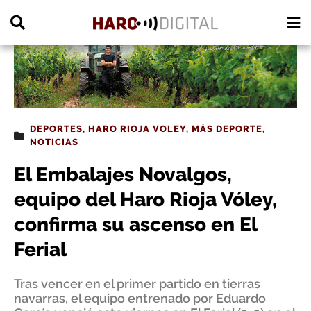
PUBLICIDAD
DEPORTES
,
HARO RIOJA VOLEY
,
MÁS DEPORTE
,
NOTICIAS
El Embalajes Novalgos,
equipo del Haro Rioja Vóley,
confirma su ascenso en El
Ferial
Tras vencer en el primer partido en tierras
navarras, el equipo entrenado por Eduardo