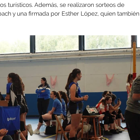
ivos turísticos. Además, se realizaron sorteos de
bach y una firmada por Esther López, quien también