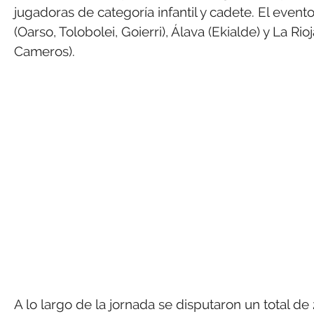
jugadoras de categoría infantil y cadete. El even
(Oarso, Tolobolei, Goierri), Álava (Ekialde) y La R
Cameros).
A lo largo de la jornada se disputaron un total d