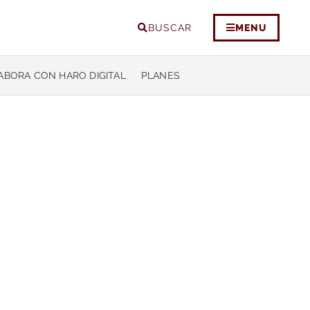
BUSCAR
MENU
ABORA CON HARO DIGITAL
PLANES