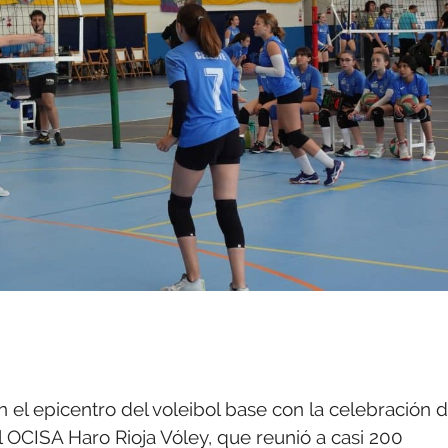
n el epicentro del voleibol base con la celebración d
 el OCISA Haro Rioja Vóley, que reunió a casi 200