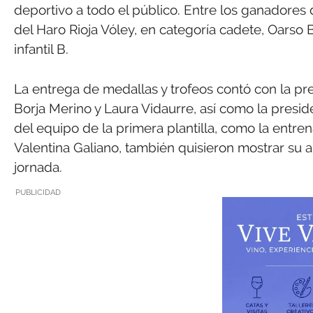
deportivo a todo el público. Entre los ganadores
del Haro Rioja Vóley, en categoría cadete, Oarso B
infantil B.
La entrega de medallas y trofeos contó con la pr
Borja Merino y Laura Vidaurre, así como la presi
del equipo de la primera plantilla, como la entr
Valentina Galiano, también quisieron mostrar su a
jornada.
PUBLICIDAD