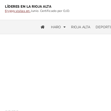
LÍDERES EN LA RIOJA ALTA
63.999 visitas en
Junio. Certificado por OJD.
HARO
RIOJA ALTA
DEPORT