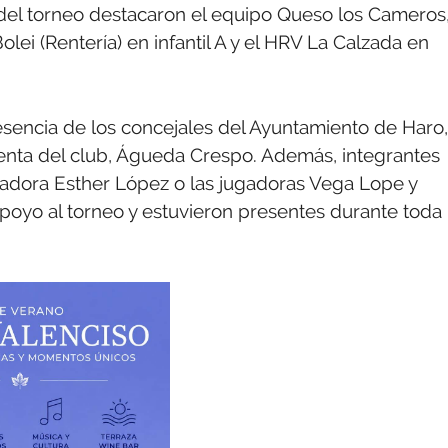
 del torneo destacaron el equipo Queso los Cameros
olei (Rentería) en infantil A y el HRV La Calzada en
esencia de los concejales del Ayuntamiento de Haro,
denta del club, Águeda Crespo. Además, integrantes
enadora Esther López o las jugadoras Vega Lope y
poyo al torneo y estuvieron presentes durante toda 