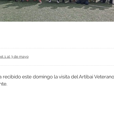
del 1 al 3 de mayo
recibido este domingo la visita del Artibai Veteran
nte.