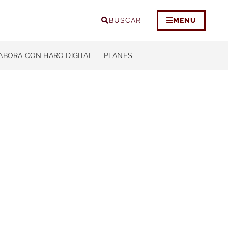
BUSCAR
MENU
ABORA CON HARO DIGITAL
PLANES