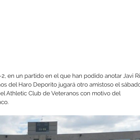
, en un partido en el que han podido anotar Javi R
anos del Haro Deporito jugará otro amistoso el sábad
 el Athletic Club de Veteranos con motivo del
nco.