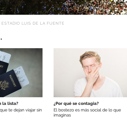
,
ESTADIO LUIS DE LA FUENTE
.
 la lista?
¿Por qué se contagia?
ue te dejan viajar sin
El bostezo es más social de lo que
imaginas