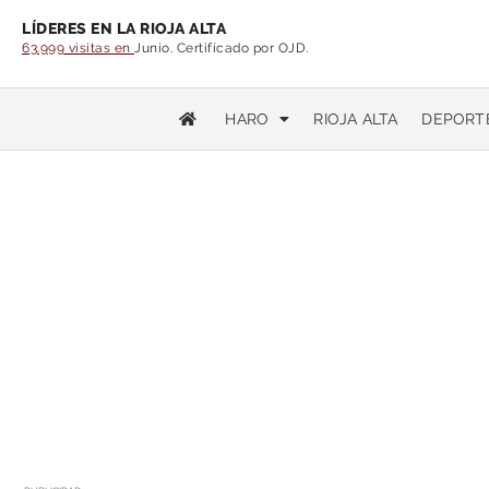
LÍDERES EN LA RIOJA ALTA
63.999 visitas en
Junio. Certificado por OJD.
HARO
RIOJA ALTA
DEPORT