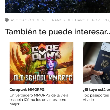
ASOCIACIÓN DE VETERANOS DEL HARO DEPORTIVO
También te puede interesar..
Corepunk MMORPG
¿El tuyo está en
Un verdadero MMORPG de la vieja
Top pasaportes q
escuela ¡Cómo los de antes, pero
visado
mejor!