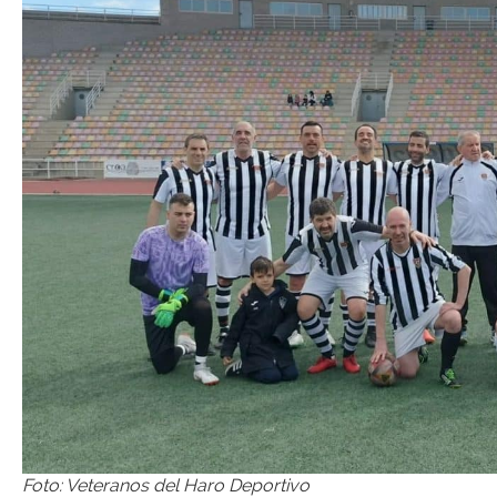
Foto: Veteranos del Haro Deportivo