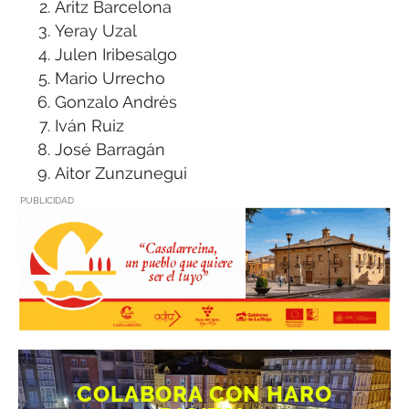
Aritz Barcelona
Yeray Uzal
Julen Iribesalgo
Mario Urrecho
Gonzalo Andrés
Iván Ruiz
José Barragán
Aitor Zunzunegui
PUBLICIDAD
COLABORA CON HARO