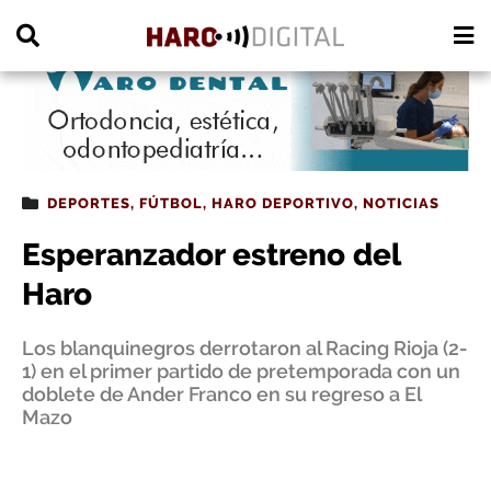
PUBLICIDAD
DEPORTES
,
FÚTBOL
,
HARO DEPORTIVO
,
NOTICIAS
Esperanzador estreno del
Haro
Los blanquinegros derrotaron al Racing Rioja (2-
1) en el primer partido de pretemporada con un
doblete de Ander Franco en su regreso a El
Mazo