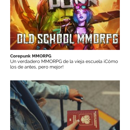
Corepunk MMORPG
Un verdadero MMORPG de la vieja escuela ¡Cómo
los de antes, pero mejor!