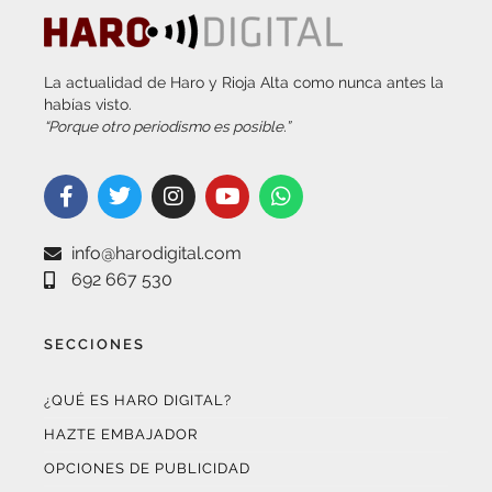
La actualidad de Haro y Rioja Alta como nunca antes la
habías visto.
“Porque otro periodismo es posible.”
info@harodigital.com
692 667 530
SECCIONES
¿QUÉ ES HARO DIGITAL?
HAZTE EMBAJADOR
OPCIONES DE PUBLICIDAD
FARMACIAS DE GUARDIA