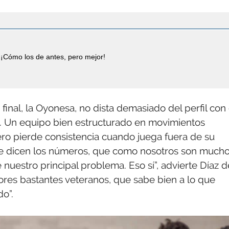
¡Cómo los de antes, pero mejor!
 final, la Oyonesa, no dista demasiado del perfil con 
na. Un equipo bien estructurado en movimientos
ero pierde consistencia cuando juega fuera de su
que dicen los números, que como nosotros son much
 nuestro principal problema. Eso sí”, advierte Díaz d
ores bastantes veteranos, que sabe bien a lo que
o”.