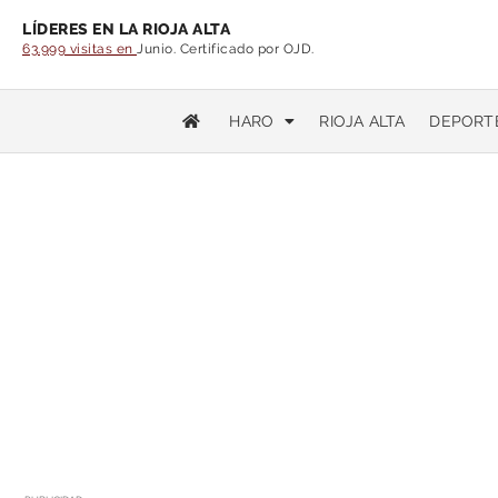
LÍDERES EN LA RIOJA ALTA
63.999 visitas en
Junio. Certificado por OJD.
HARO
RIOJA ALTA
DEPORT