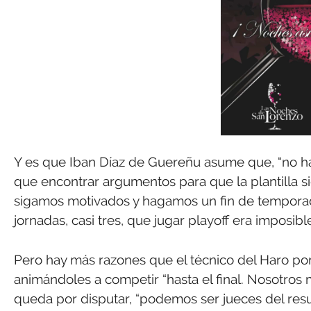
Y es que Iban Díaz de Guereñu asume que, “no hab
que encontrar argumentos para que la plantilla s
sigamos motivados y hagamos un fin de temporad
jornadas, casi tres, que jugar playoff era imposible
Pero hay más razones que el técnico del Haro pon
animándoles a competir “hasta el final. Nosotros 
queda por disputar, “podemos ser jueces del resul