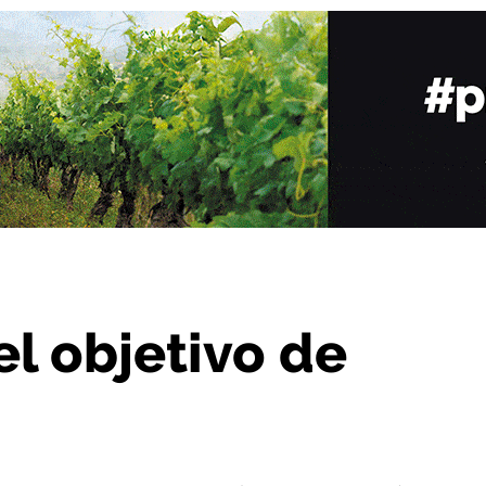
 acabar séptimo
el objetivo de