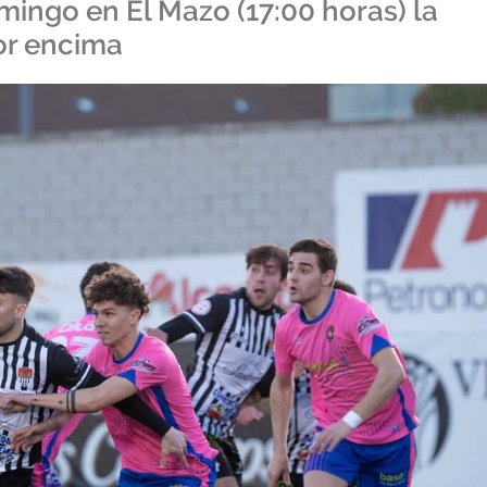
mingo en El Mazo (17:00 horas) la
or encima