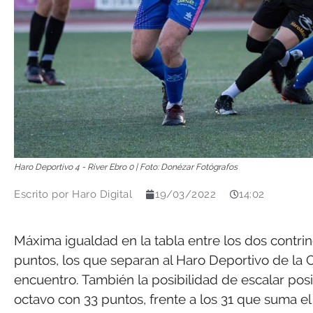
Haro Deportivo 4 - River Ebro 0 | Foto: Donézar Fotógrafos
Escrito por
Haro Digital
19/03/2022
14:02
Máxima igualdad en la tabla entre los dos contri
puntos, los que separan al Haro Deportivo de la Oy
encuentro. También la posibilidad de escalar posi
octavo con 33 puntos, frente a los 31 que suma el