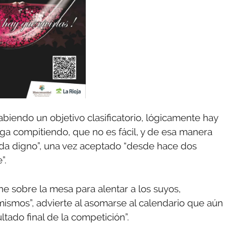
iendo un objetivo clasificatorio, lógicamente hay
iga compitiendo, que no es fácil, y de esa manera
a digno”, una vez aceptado “desde hace dos
”.
e sobre la mesa para alentar a los suyos,
mismos”, advierte al asomarse al calendario que aún
tado final de la competición”.