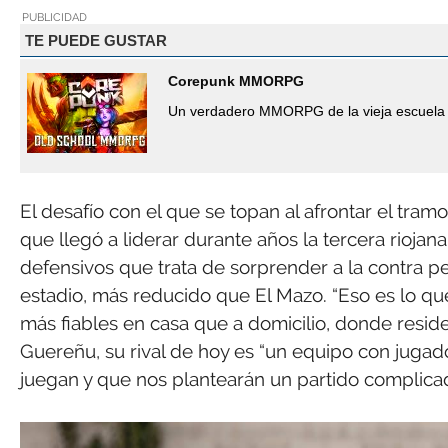
PUBLICIDAD
TE PUEDE GUSTAR
Corepunk MMORPG
Un verdadero MMORPG de la vieja escuela 
El desafío con el que se topan al afrontar el tramo
que llegó a liderar durante años la tercera rioja
defensivos que trata de sorprender a la contra p
estadio, más reducido que El Mazo. “Eso es lo 
más fiables en casa que a domicilio, donde reside
Guereñu, su rival de hoy es “un equipo con jugad
juegan y que nos plantearán un partido complicad