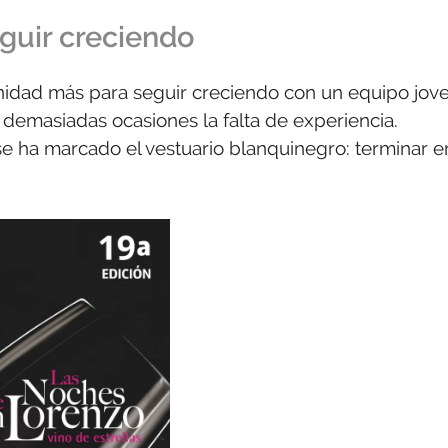
guir creciendo
nidad más para seguir creciendo con un equipo jove
n demasiadas ocasiones la falta de experiencia.
se ha marcado el vestuario blanquinegro: terminar e