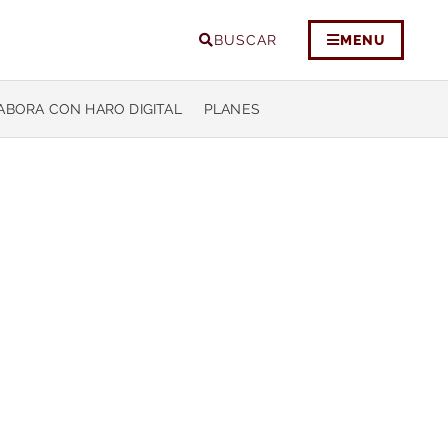
BUSCAR
MENU
ABORA CON HARO DIGITAL
PLANES