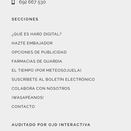
SECCIONES
¿QUÉ ES HARO DIGITAL?
HAZTE EMBAJADOR
OPCIONES DE PUBLICIDAD
FARMACIAS DE GUARDIA
EL TIEMPO (POR METEOSOJUELA)
SUSCRÍBETE AL BOLETÍN ELECTRÓNICO
COLABORA CON NOSOTROS
¡WASAPÉANOS!
CONTACTO
AUDITADO POR OJD INTERACTIVA
Este medio digital
ha certificado sus datos de audiencia