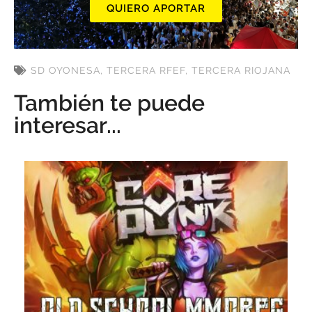
QUIERO APORTAR
SD OYONESA
,
TERCERA RFEF
,
TERCERA RIOJANA
También te puede
interesar...