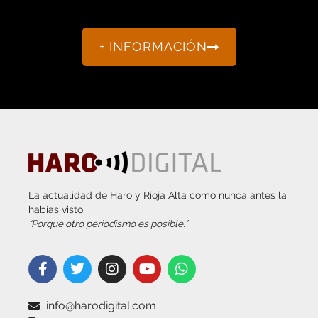
+ INFORMACIÓN
La actualidad de Haro y Rioja Alta como nunca antes la
habías visto.
“Porque otro periodismo es posible.”
info@harodigital.com
692 667 530