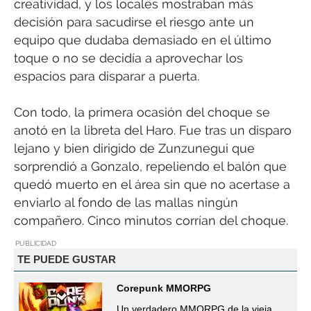
creatividad, y los locales mostraban más
decisión para sacudirse el riesgo ante un
equipo que dudaba demasiado en el último
toque o no se decidía a aprovechar los
espacios para disparar a puerta.
Con todo, la primera ocasión del choque se
anotó en la libreta del Haro. Fue tras un disparo
lejano y bien dirigido de Zunzunegui que
sorprendió a Gonzalo, repeliendo el balón que
quedó muerto en el área sin que no acertase a
enviarlo al fondo de las mallas ningún
compañero. Cinco minutos corrían del choque.
PUBLICIDAD
TE PUEDE GUSTAR
Corepunk MMORPG
Un verdadero MMORPG de la vieja