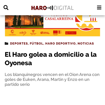
PUBLICIDAD
DEPORTES
,
FÚTBOL
,
HARO DEPORTIVO
,
NOTICIAS
El Haro golea a domicilio a la
Oyonesa
Los blanquinegros vencen en el Oion Arena con
goles de Euken, Arana, Martín y Enzo en un
partido serio