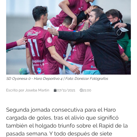
SD Oyonesa 0 - Haro Deportivo 4 | Foto: Donézar Fotógrafos
Escrito por
Joseba Martín
07/11/2021
21:00
Segunda jornada consecutiva para el Haro
cargada de goles, tras el alivio que significó
también el holgado triunfo sobre el Rapid de la
pasada semana. Y todo después de siete