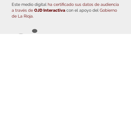
a través de
OJD Interactiva
con el apoyo del
Gobierno
de La Rioja.
© Copyright 2026
Haro Digital