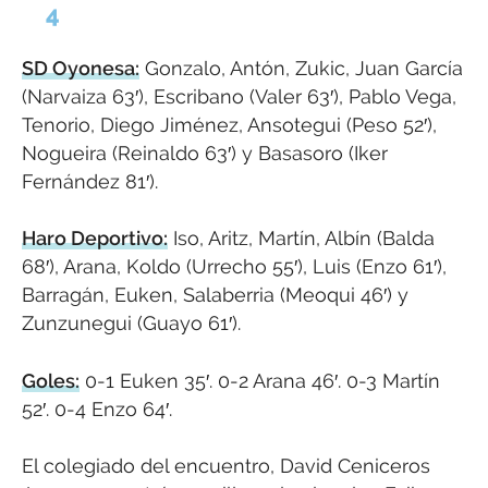
4
SD Oyonesa:
Gonzalo, Antón, Zukic, Juan García
(Narvaiza 63′), Escribano (Valer 63′), Pablo Vega,
Tenorio, Diego Jiménez, Ansotegui (Peso 52′),
Nogueira (Reinaldo 63′) y Basasoro (Iker
Fernández 81′).
Haro Deportivo:
Iso, Aritz, Martín, Albín (Balda
68′), Arana, Koldo (Urrecho 55′), Luis (Enzo 61′),
Barragán, Euken, Salaberria (Meoqui 46′) y
Zunzunegui (Guayo 61′).
Goles:
0-1 Euken 35′. 0-2 Arana 46′. 0-3 Martín
52′. 0-4 Enzo 64′.
El colegiado del encuentro, David Ceniceros