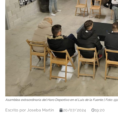
Asamblea extraordinaria del Haro Deportivo en el Luis de la Fuente | Foto: @
Escrito por
Joseba Martín
20/07/2024
19:20