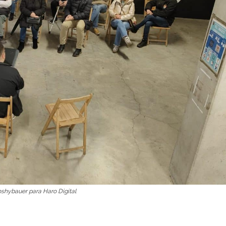
joshybauer para Haro Digital