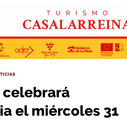
rdinaria el miércoles 31 de julio
TICIAS
 celebrará
a el miércoles 31