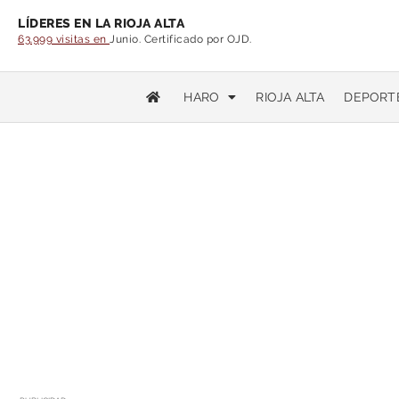
LÍDERES EN LA RIOJA ALTA
63.999 visitas en
Junio. Certificado por OJD.
HARO
RIOJA ALTA
DEPORT