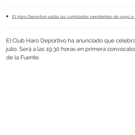
El Haro Deportivo salda las cantidades pendientes de pago a 
El Club Haro Deportivo ha anunciado que celebra
julio. Será a las 19:30 horas en primera convocato
de la Fuente.