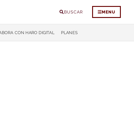
BUSCAR
MENU
ABORA CON HARO DIGITAL
PLANES