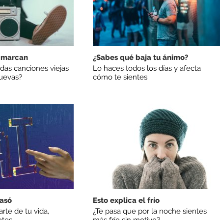
 marcan
¿Sabes qué baja tu ánimo?
das canciones viejas
Lo haces todos los días y afecta
nuevas?
cómo te sientes
pasó
Esto explica el frío
rte de tu vida,
¿Te pasa que por la noche sientes