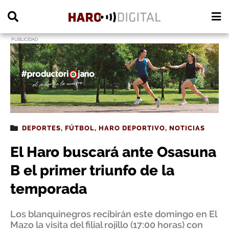
PUBLICIDAD
DEPORTES
,
FÚTBOL
,
HARO DEPORTIVO
,
NOTICIAS
El Haro buscará ante Osasuna
B el primer triunfo de la
temporada
Los blanquinegros recibirán este domingo en El
Mazo la visita del filial rojillo (17:00 horas) con