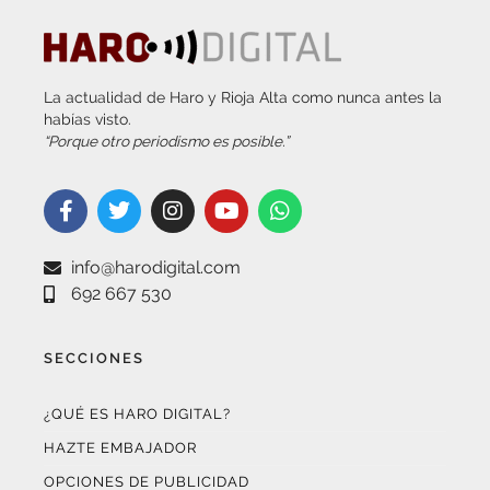
La actualidad de Haro y Rioja Alta como nunca antes la
habías visto.
“Porque otro periodismo es posible.”
info@harodigital.com
692 667 530
SECCIONES
¿QUÉ ES HARO DIGITAL?
HAZTE EMBAJADOR
OPCIONES DE PUBLICIDAD