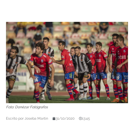
Foto: Donézar Fotógrafos
Escrito por
Joseba Martín
31/10/2020
13:45