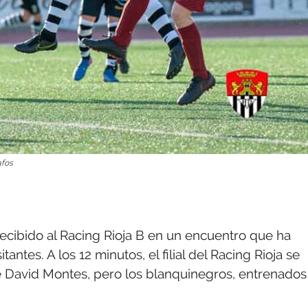
afos
recibido al Racing Rioja B en un encuentro que ha
antes. A los 12 minutos, el filial del Racing Rioja se
de David Montes, pero los blanquinegros, entrenados