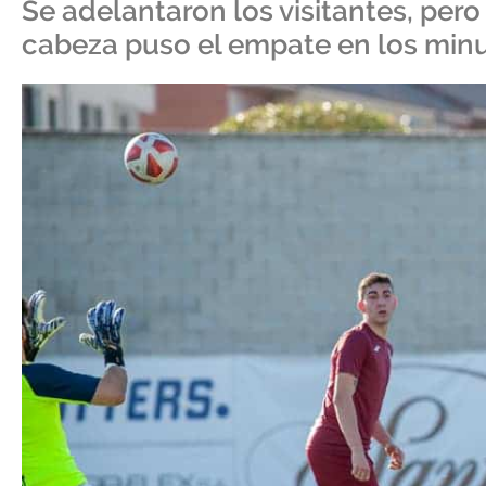
Se adelantaron los visitantes, per
cabeza puso el empate en los minut