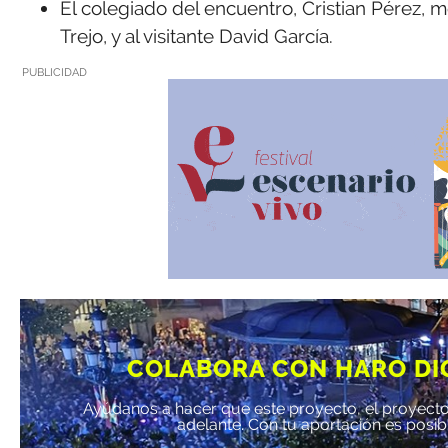
El colegiado del encuentro, Cristian Pérez, m
Trejo, y al visitante David García.
PUBLICIDAD
COLABORA CON HARO DI
Ayúdanos a hacer que este proyecto, el proyecto
adelante. Con tu aportación es posib