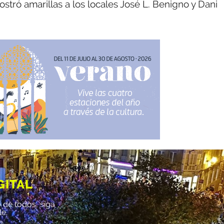
ostró amarillas a los locales José L. Benigno y Dani
GITAL
 de todos, siga
le.