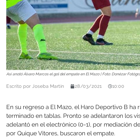
Así anotó Álvaro Marcos el gol del empate en El Mazo | Foto: Donézar Fotógr
Escrito por
Joseba Martín
28/03/2021
10:00
En su regreso a El Mazo, el Haro Deportivo B ha 
terminado en tablas. Pronto se adelantaron los visit
adelantó en el electrónico (0-1), por mediación 
por Quique Vitores, buscaron el empate.