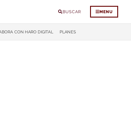
BUSCAR
MENU
ABORA CON HARO DIGITAL
PLANES