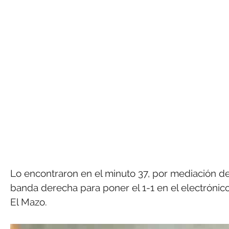
Lo encontraron en el minuto 37, por mediación d
banda derecha para poner el 1-1 en el electrónico,
El Mazo.