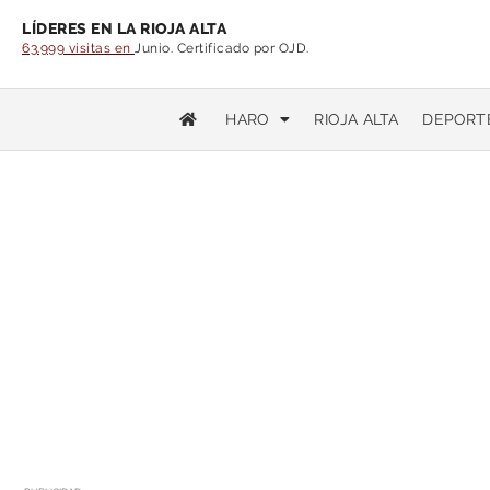
LÍDERES EN LA RIOJA ALTA
63.999 visitas en
Junio. Certificado por OJD.
HARO
RIOJA ALTA
DEPORT