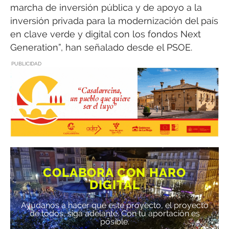
marcha de inversión pública y de apoyo a la
inversión privada para la modernización del país
en clave verde y digital con los fondos Next
Generation”, han señalado desde el PSOE.
PUBLICIDAD
COLABORA CON HARO
DIGITAL
Ayúdanos a hacer que este proyecto, el proyecto
de todos, siga adelante. Con tu aportación es
posible.