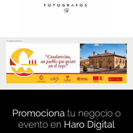
PUBLICIDAD
Promociona
tu negocio o
evento en
Haro Digital
Medio de comunicación líder en Rioja Alta.