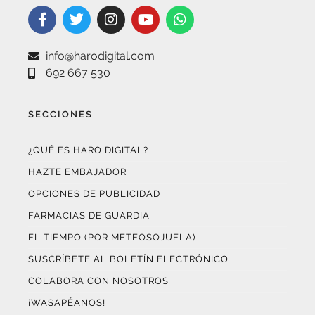
info@harodigital.com
692 667 530
SECCIONES
¿QUÉ ES HARO DIGITAL?
HAZTE EMBAJADOR
OPCIONES DE PUBLICIDAD
FARMACIAS DE GUARDIA
EL TIEMPO (POR METEOSOJUELA)
SUSCRÍBETE AL BOLETÍN ELECTRÓNICO
COLABORA CON NOSOTROS
¡WASAPÉANOS!
CONTACTO