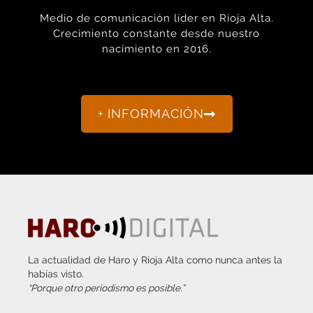
Crecimiento constante desde nuestro
nacimiento en 2016.
+ INFORMACIÓN
La actualidad de Haro y Rioja Alta como nunca antes la
habías visto.
“Porque otro periodismo es posible.”