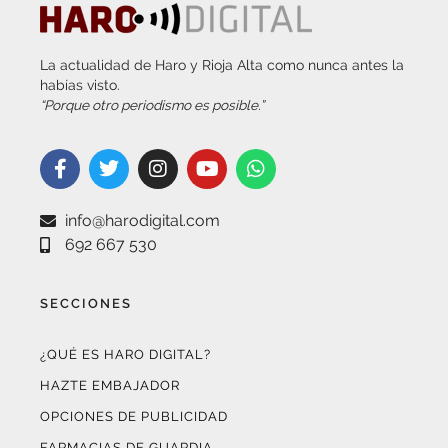
La actualidad de Haro y Rioja Alta como nunca antes la
habías visto.
“Porque otro periodismo es posible.”
info@harodigital.com
692 667 530
SECCIONES
¿QUÉ ES HARO DIGITAL?
HAZTE EMBAJADOR
OPCIONES DE PUBLICIDAD
FARMACIAS DE GUARDIA
EL TIEMPO (POR METEOSOJUELA)