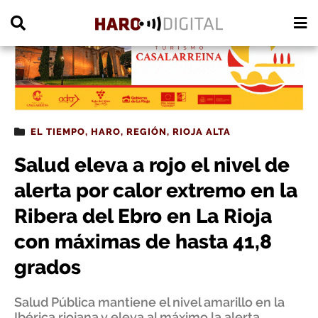
PUBLICIDAD
EL TIEMPO
,
HARO
,
REGIÓN
,
RIOJA ALTA
Salud eleva a rojo el nivel de
alerta por calor extremo en la
Ribera del Ebro en La Rioja
con máximas de hasta 41,8
grados
Salud Pública mantiene el nivel amarillo en la
Ibérica riojana y eleva al máximo la alerta