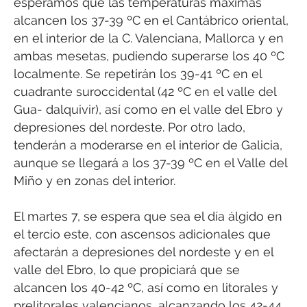
esperamos que las temperaturas máximas
alcancen los 37-39 ºC en el Cantábrico oriental,
en el interior de la C. Valenciana, Mallorca y en
ambas mesetas, pudiendo superarse los 40 ºC
localmente. Se repetirán los 39-41 ºC en el
cuadrante suroccidental (42 ºC en el valle del
Gua- dalquivir), así como en el valle del Ebro y
depresiones del nordeste. Por otro lado,
tenderán a moderarse en el interior de Galicia,
aunque se llegará a los 37-39 ºC en el Valle del
Miño y en zonas del interior.
El martes 7, se espera que sea el día álgido en
el tercio este, con ascensos adicionales que
afectarán a depresiones del nordeste y en el
valle del Ebro, lo que propiciará que se
alcancen los 40-42 ºC, así como en litorales y
prelitorales valencianos, alcanzando los 42-44