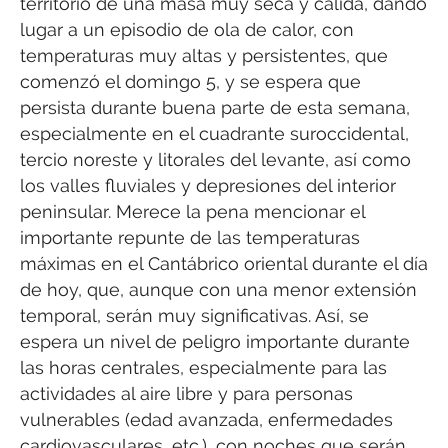
territorio de una masa muy seca y cálida, dando
lugar a un episodio de ola de calor, con
temperaturas muy altas y persistentes, que
comenzó el domingo 5, y se espera que
persista durante buena parte de esta semana,
especialmente en el cuadrante suroccidental,
tercio noreste y litorales del levante, así como
los valles fluviales y depresiones del interior
peninsular. Merece la pena mencionar el
importante repunte de las temperaturas
máximas en el Cantábrico oriental durante el día
de hoy, que, aunque con una menor extensión
temporal, serán muy significativas. Así, se
espera un nivel de peligro importante durante
las horas centrales, especialmente para las
actividades al aire libre y para personas
vulnerables (edad avanzada, enfermedades
cardiovasculares, etc.), con noches que serán