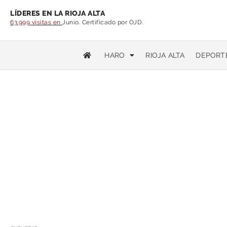
LÍDERES EN LA RIOJA ALTA
63.999 visitas en
Junio. Certificado por OJD.
HARO
RIOJA ALTA
DEPORT