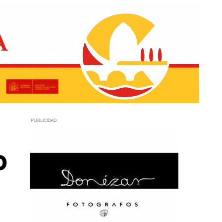
PUBLICIDAD
0