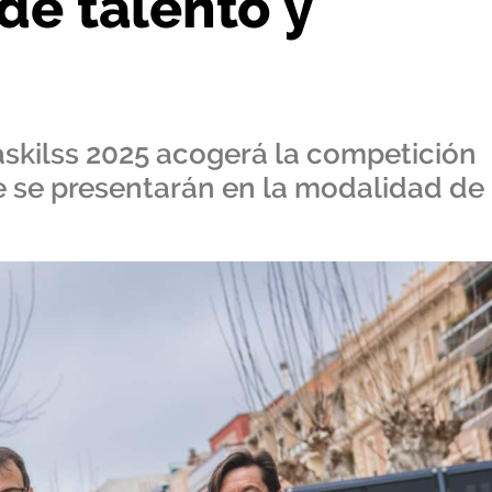
de talento y
askilss 2025 acogerá la competición
ue se presentarán en la modalidad de