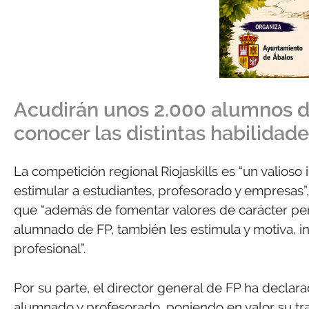
Acudirán unos 2.000 alumnos de
conocer las distintas habilidad
La competición regional Riojaskills es “un valioso
estimular a estudiantes, profesorado y empresas
que “además de fomentar valores de carácter pers
alumnado de FP, también les estimula y motiva, i
profesional”.
Por su parte, el director general de FP ha declar
alumnado y profesorado, poniendo en valor su tr