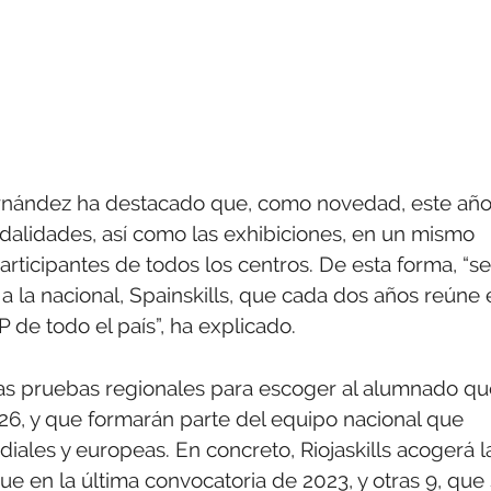
ernández ha destacado que, como novedad, este añ
odalidades, así como las exhibiciones, en un mismo
rticipantes de todos los centros. De esta forma, “se
 a la nacional, Spainskills, que cada dos años reúne 
de todo el país”, ha explicado.
as pruebas regionales para escoger al alumnado qu
026, y que formarán parte del equipo nacional que
ales y europeas. En concreto, Riojaskills acogerá l
ue en la última convocatoria de 2023, y otras 9, que