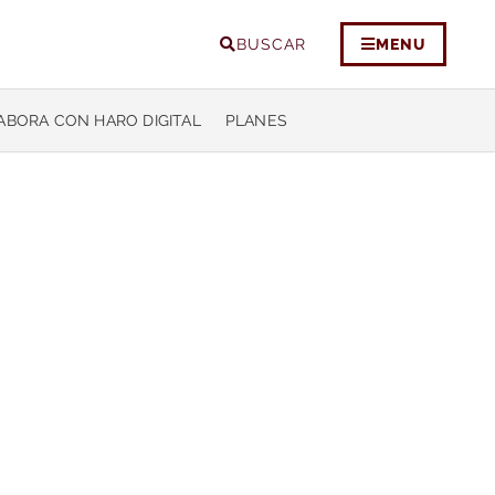
BUSCAR
MENU
ABORA CON HARO DIGITAL
PLANES