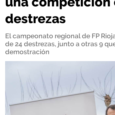
una competición 
destrezas
El campeonato regional de FP Rioj
de 24 destrezas, junto a otras 9 q
demostración