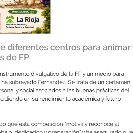
 diferentes centros para animar 
es de FP
 instrumento divulgativo de la FP y un medio para
”, ha subrayado Fernández. Se trata de un certamen
onal y social asociados a las buenas prácticas del
ncidiendo en su rendimiento académica y futuro
ado que esta competición “motiva y reconoce al
abajo, dedicación y preparación” y ha asegurado que