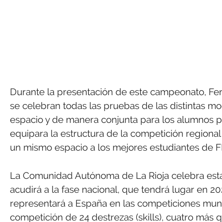
Durante la presentación de este campeonato, F
se celebran todas las pruebas de las distintas m
espacio y de manera conjunta para los alumnos pa
equipara la estructura de la competición regional
un mismo espacio a los mejores estudiantes de FP 
La Comunidad Autónoma de La Rioja celebra est
acudirá a la fase nacional, que tendrá lugar en 2
representará a España en las competiciones mundi
competición de 24 destrezas (skills), cuatro más q