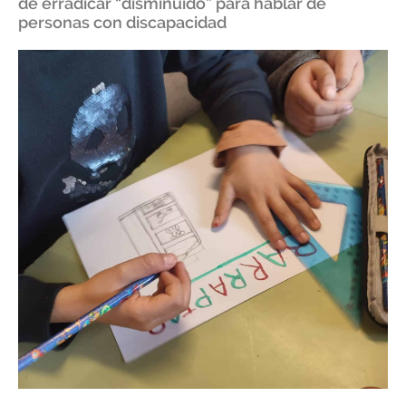
de erradicar “disminuido” para hablar de
personas con discapacidad