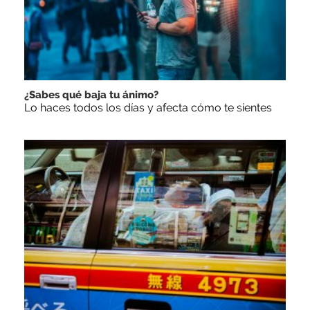
¿Sabes qué baja tu ánimo?
Lo haces todos los días y afecta cómo te sientes