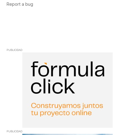
PUBLICIDAD
PUBLICIDAD