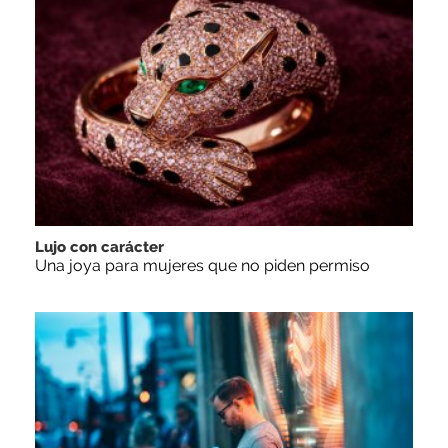
Lujo con carácter
Una joya para mujeres que no piden permiso