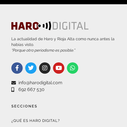
La actualidad de Haro y Rioja Alta como nunca antes la
habías visto.
“Porque otro periodismo es posible.”
info@harodigital.com
692 667 530
SECCIONES
¿QUÉ ES HARO DIGITAL?
HAZTE EMBAJADOR