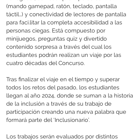
(mando gamepad, ratón, teclado, pantalla
táctil…) y conectividad de lectores de pantalla
para faci.litar la completa accesibilidad a las
personas ciegas. Está compuesto por
minijuegos, preguntas quiz y divertido
contenido sorpresa a través del cual los
estudiantes podrán realizan un viaje por las
cuatro décadas del Concurso.
Tras finalizar el viaje en el tiempo y superar
todos los retos del pasado, los estudiantes
llegan al año 2024, donde se suman a la historia
de la inclusión a través de su trabajo de
participación creando una nueva palabra que
formará parte del ‘Inclusionario’.
Los trabajos serán evaluados por distintos