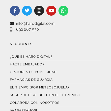
info@harodigital.com
692 667 530
SECCIONES
¿QUÉ ES HARO DIGITAL?
HAZTE EMBAJADOR
OPCIONES DE PUBLICIDAD
FARMACIAS DE GUARDIA
EL TIEMPO (POR METEOSOJUELA)
SUSCRÍBETE AL BOLETÍN ELECTRÓNICO
COLABORA CON NOSOTROS
¡WASAPÉANOS!
CONTACTO