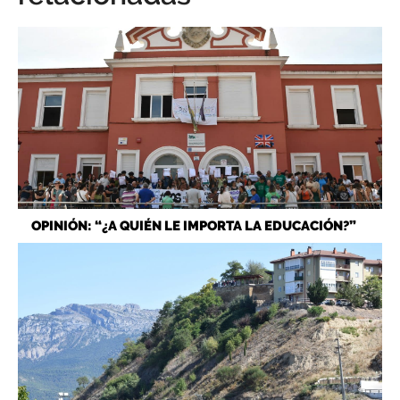
OPINIÓN: “¿A QUIÉN LE IMPORTA LA EDUCACIÓN?”