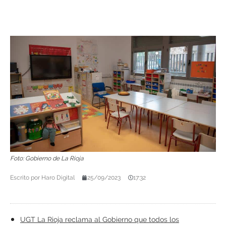
Foto: Gobierno de La Rioja
Escrito por
Haro Digital
25/09/2023
17:32
UGT La Rioja reclama al Gobierno que todos los