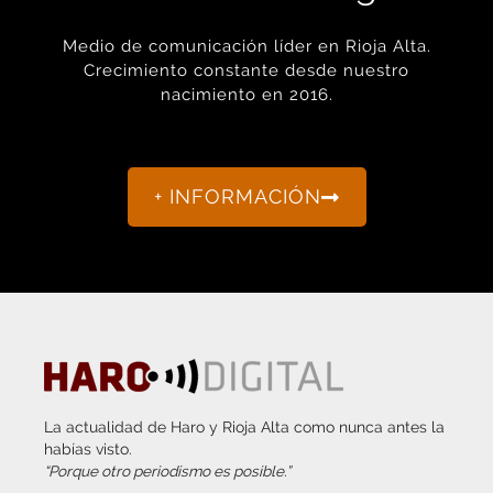
Medio de comunicación líder en Rioja Alta.
Crecimiento constante desde nuestro
nacimiento en 2016.
+ INFORMACIÓN
La actualidad de Haro y Rioja Alta como nunca antes la
habías visto.
“Porque otro periodismo es posible.”