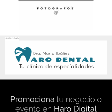
PUBLICIDAD
Promociona
tu negocio o
evento en
Haro Digital