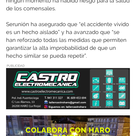
ningún momento ha habido riesgo para la salud
de los comensales.
Serunión ha asegurado que “el accidente vivido
es un hecho aislado” y ha avanzado que “se
han reforzado todas las medidas que permiten
garantizar la alta improbabilidad de que un
hecho similar se pueda repetir”.
PUBLICIDAD
COLABORA CON HARO