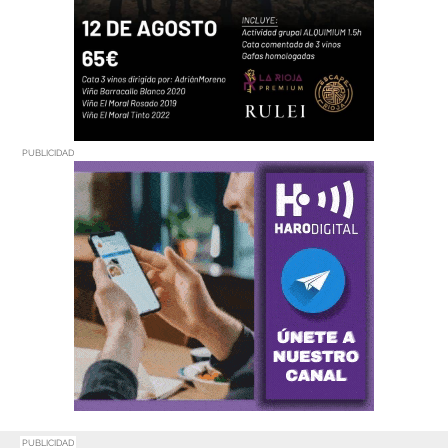
PUBLICIDAD
PUBLICIDAD