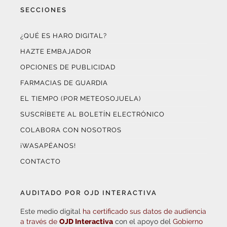
¿QUÉ ES HARO DIGITAL?
HAZTE EMBAJADOR
OPCIONES DE PUBLICIDAD
FARMACIAS DE GUARDIA
EL TIEMPO (POR METEOSOJUELA)
SUSCRÍBETE AL BOLETÍN ELECTRÓNICO
COLABORA CON NOSOTROS
¡WASAPÉANOS!
CONTACTO
AUDITADO POR OJD INTERACTIVA
Este medio digital
ha certificado sus datos de audiencia
a través de
OJD Interactiva
con el apoyo del
Gobierno
de La Rioja.