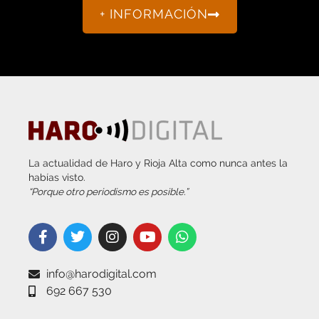
La actualidad de Haro y Rioja Alta como nunca antes la
habías visto.
“Porque otro periodismo es posible.”
info@harodigital.com
692 667 530
SECCIONES