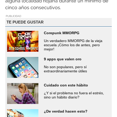
alguna localidad riojana durante un mínimo de
cinco años consecutivos.
PUBLICIDAD
TE PUEDE GUSTAR
Corepunk MMORPG
Un verdadero MMORPG de la vieja
escuela ¡Cómo los de antes, pero
mejor!
9 apps que valen oro
No son populares, pero sí
extraordinariamente útiles
Cuidado con este hábito
¿Y si el problema no fuera el estrés,
sino un hábito diario?
¿De verdad hacen esto?