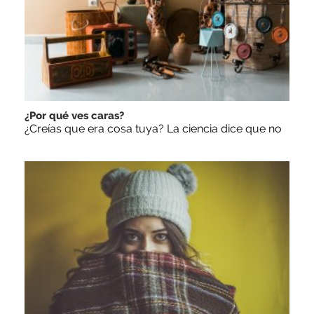
¿Por qué ves caras?
¿Creías que era cosa tuya? La ciencia dice que no