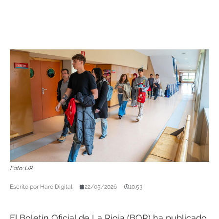
Foto: UR
Escrito por
Haro Digital
22/05/2026
10:53
El Boletín Oficial de La Rioja (BOR) ha publicado