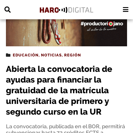
PUBLICIDAD
EDUCACIÓN
,
NOTICIAS
,
REGIÓN
Abierta la convocatoria de
ayudas para financiar la
gratuidad de la matrícula
universitaria de primero y
segundo curso en la UR
La convocatoria, publicada en el BOR, permitirá
subvencionar hasta 72 créditos ECTS a