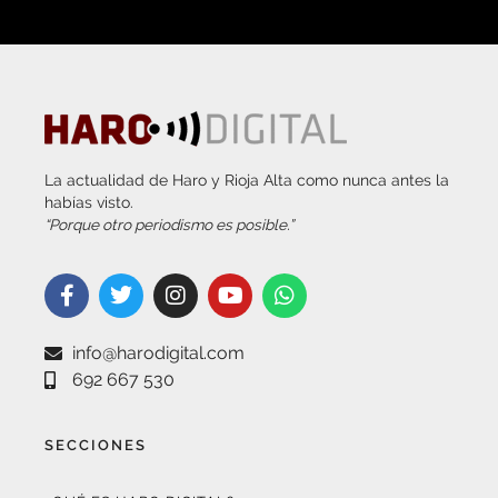
La actualidad de Haro y Rioja Alta como nunca antes la
habías visto.
“Porque otro periodismo es posible.”
info@harodigital.com
692 667 530
SECCIONES
¿QUÉ ES HARO DIGITAL?