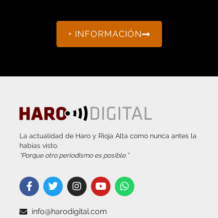
+ INFORMACIÓN
La actualidad de Haro y Rioja Alta como nunca antes la
habías visto.
“Porque otro periodismo es posible.”
info@harodigital.com
692 667 530