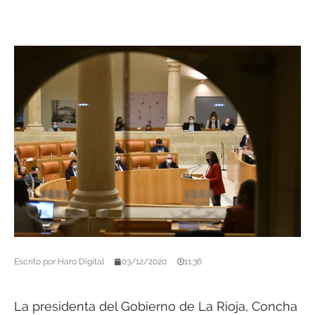
Escrito por
Haro Digital
03/12/2020
11:36
La presidenta del Gobierno de La Rioja, Concha