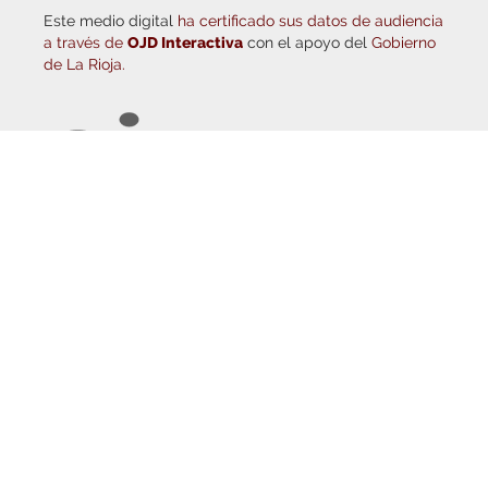
a través de
OJD Interactiva
con el apoyo del
Gobierno
de La Rioja.
© Copyright 2026
Haro Digital