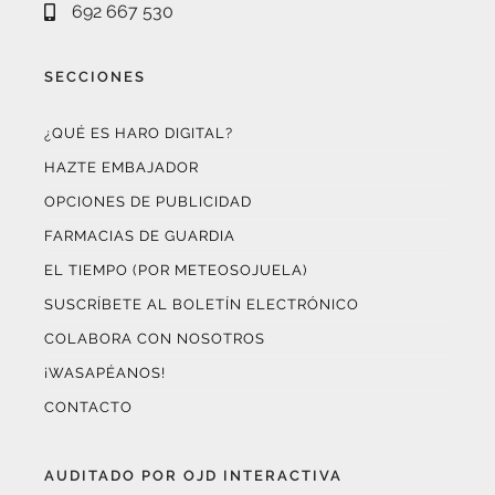
SECCIONES
¿QUÉ ES HARO DIGITAL?
HAZTE EMBAJADOR
OPCIONES DE PUBLICIDAD
FARMACIAS DE GUARDIA
EL TIEMPO (POR METEOSOJUELA)
SUSCRÍBETE AL BOLETÍN ELECTRÓNICO
COLABORA CON NOSOTROS
¡WASAPÉANOS!
CONTACTO
AUDITADO POR OJD INTERACTIVA
Este medio digital
ha certificado sus datos de audiencia