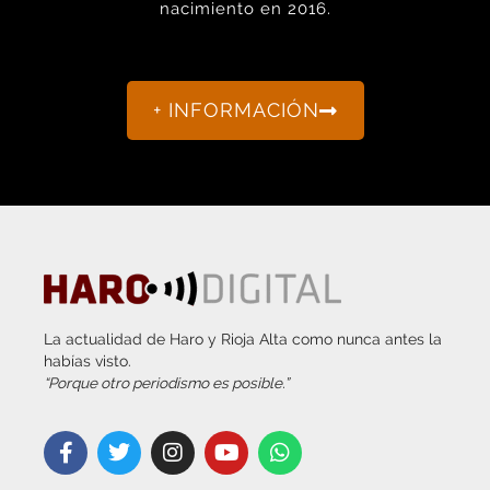
+ INFORMACIÓN
La actualidad de Haro y Rioja Alta como nunca antes la
habías visto.
“Porque otro periodismo es posible.”
info@harodigital.com