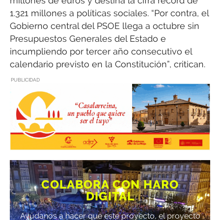
millones de euros y destina la cifra récord de
1.321 millones a políticas sociales. “Por contra, el
Gobierno central del PSOE llega a octubre sin
Presupuestos Generales del Estado e
incumpliendo por tercer año consecutivo el
calendario previsto en la Constitución”, critican.
PUBLICIDAD
COLABORA CON HARO
DIGITAL
Ayúdanos a hacer que este proyecto, el proyecto