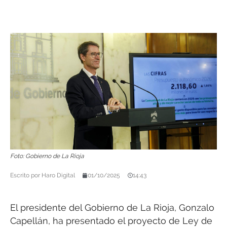
Foto: Gobierno de La Rioja
Escrito por
Haro Digital
01/10/2025
14:43
El presidente del Gobierno de La Rioja, Gonzalo
Capellán, ha presentado el proyecto de Ley de