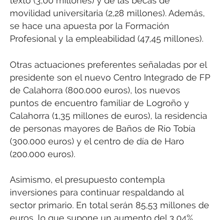
texto (3,00 millones) y de las becas de
movilidad universitaria (2,28 millones). Además,
se hace una apuesta por la Formación
Profesional y la empleabilidad (47,45 millones).
Otras actuaciones preferentes señaladas por el
presidente son el nuevo Centro Integrado de FP
de Calahorra (800.000 euros), los nuevos
puntos de encuentro familiar de Logroño y
Calahorra (1,35 millones de euros), la residencia
de personas mayores de Baños de Río Tobía
(300.000 euros) y el centro de día de Haro
(200.000 euros).
Asimismo, el presupuesto contempla
inversiones para continuar respaldando al
sector primario. En total serán 85,53 millones de
euros, lo que supone un aumento del 3,04%,