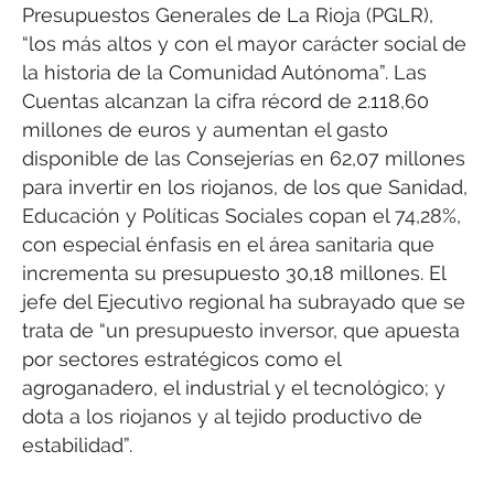
Presupuestos Generales de La Rioja (PGLR),
“los más altos y con el mayor carácter social de
la historia de la Comunidad Autónoma”. Las
Cuentas alcanzan la cifra récord de 2.118,60
millones de euros y aumentan el gasto
disponible de las Consejerías en 62,07 millones
para invertir en los riojanos, de los que Sanidad,
Educación y Políticas Sociales copan el 74,28%,
con especial énfasis en el área sanitaria que
incrementa su presupuesto 30,18 millones. El
jefe del Ejecutivo regional ha subrayado que se
trata de “un presupuesto inversor, que apuesta
por sectores estratégicos como el
agroganadero, el industrial y el tecnológico; y
dota a los riojanos y al tejido productivo de
estabilidad”.