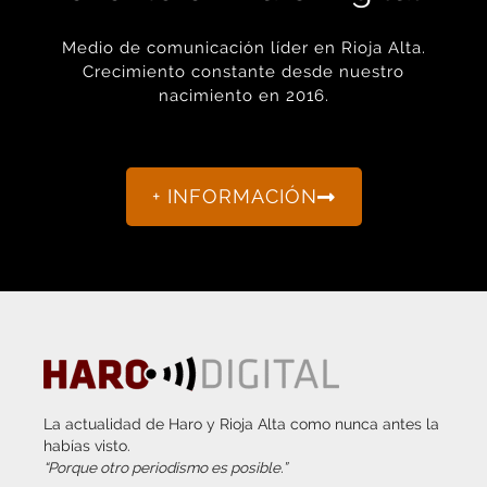
Medio de comunicación líder en Rioja Alta.
Crecimiento constante desde nuestro
nacimiento en 2016.
+ INFORMACIÓN
La actualidad de Haro y Rioja Alta como nunca antes la
habías visto.
“Porque otro periodismo es posible.”