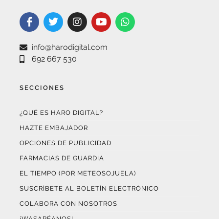
info@harodigital.com
692 667 530
SECCIONES
¿QUÉ ES HARO DIGITAL?
HAZTE EMBAJADOR
OPCIONES DE PUBLICIDAD
FARMACIAS DE GUARDIA
EL TIEMPO (POR METEOSOJUELA)
SUSCRÍBETE AL BOLETÍN ELECTRÓNICO
COLABORA CON NOSOTROS
¡WASAPÉANOS!
CONTACTO