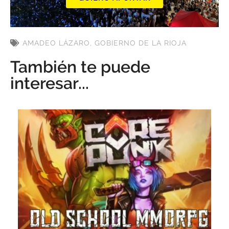
AMADEO LÁZARO
,
GOBIERNO DE LA RIOJA
También te puede
interesar...