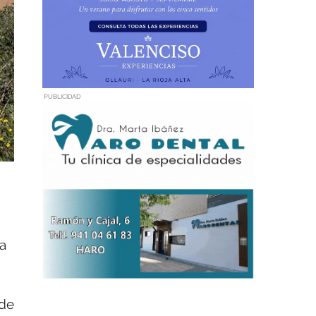
PUBLICIDAD
ra
 de