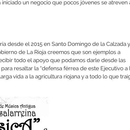
 iniciado un negocio que pocos jóvenes se atreven 
.
ería desde el 2015 en Santo Domingo de la Calzada y
obierno de La Rioja creemos que son ejemplos a
recibir todo el apoyo que podamos darle desde las
ra resaltar la “defensa férrea de este Ejecutivo a 
rga vida a la agricultura riojana y a todo lo que trai