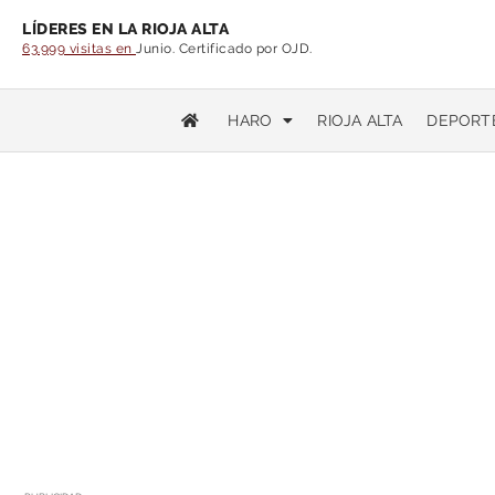
LÍDERES EN LA RIOJA ALTA
63.999 visitas en
Junio. Certificado por OJD.
HARO
RIOJA ALTA
DEPORT