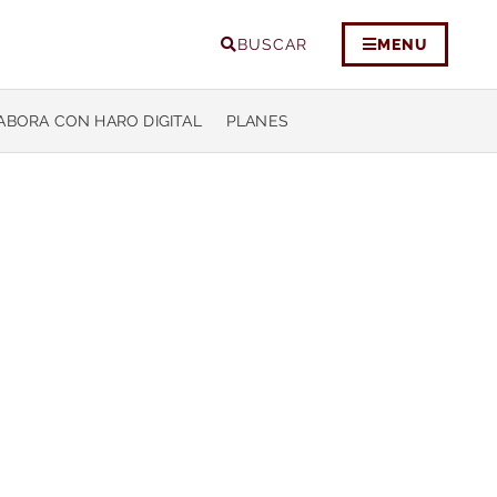
BUSCAR
MENU
ABORA CON HARO DIGITAL
PLANES