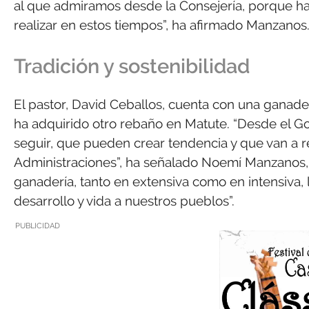
al que admiramos desde la Consejería, porque ha
realizar en estos tiempos”, ha afirmado Manzanos
Tradición y sostenibilidad
El pastor, David Ceballos, cuenta con una ganad
ha adquirido otro rebaño en Matute. “Desde el G
seguir, que pueden crear tendencia y que van a 
Administraciones”, ha señalado Noemí Manzanos, pa
ganadería, tanto en extensiva como en intensiva, la
desarrollo y vida a nuestros pueblos”.
PUBLICIDAD