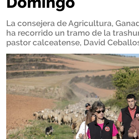
Domingo
La consejera de Agricultura, Gana
ha recorrido un tramo de la trashum
pastor calceatense, David Ceballo