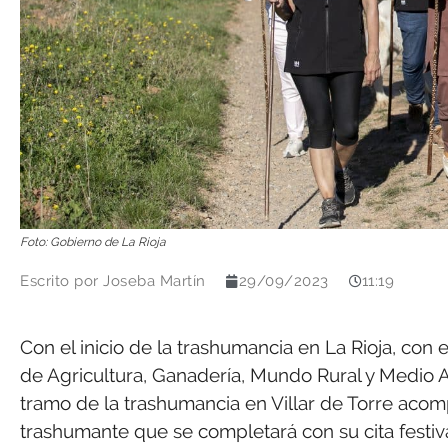
Foto: Gobierno de La Rioja
Escrito por
Joseba Martín
29/09/2023
11:19
Con el inicio de la trashumancia en La Rioja, con 
de Agricultura, Ganadería, Mundo Rural y Medio 
tramo de la trashumancia en Villar de Torre aco
trashumante que se completará con su cita festiva