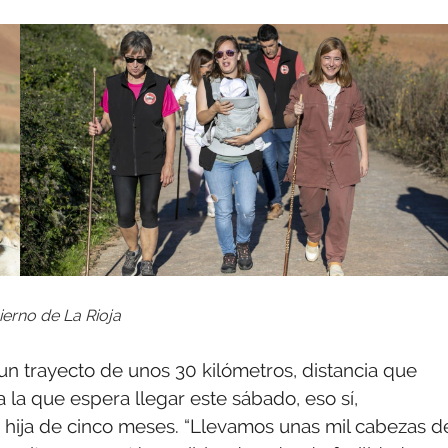
ierno de La Rioja
 un trayecto de unos 30 kilómetros, distancia que
la que espera llegar este sábado, eso sí,
ija de cinco meses. “Llevamos unas mil cabezas d