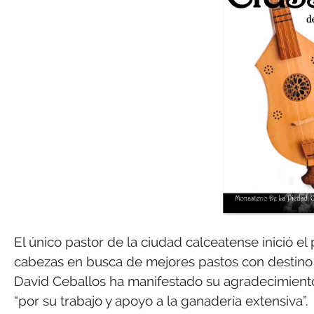
El único pastor de la ciudad calceatense inició e
cabezas en busca de mejores pastos con destino 
David Ceballos ha manifestado su agradecimiento
“por su trabajo y apoyo a la ganadería extensiva”.