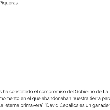
Piqueras.
os ha constatado el compromiso del Gobierno de La
 momento en el que abandonaban nuestra tierra par
la ‘eterna primavera’. “David Ceballos es un ganade