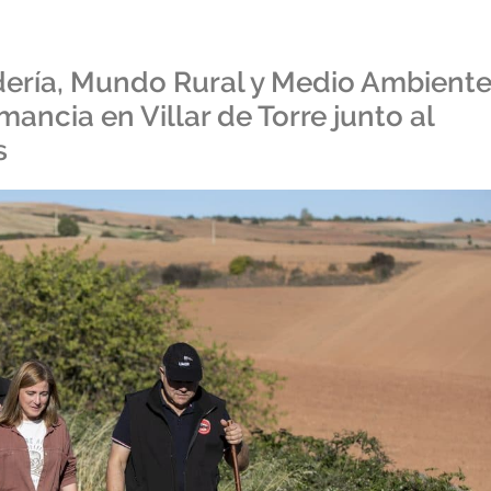
dería, Mundo Rural y Medio Ambient
ancia en Villar de Torre junto al
s