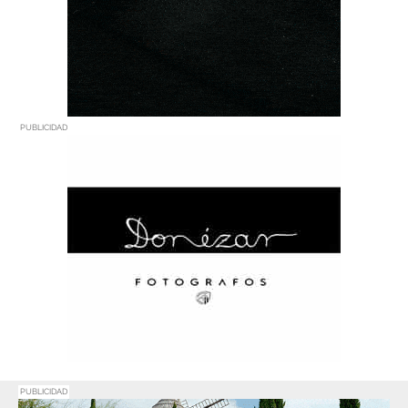
PUBLICIDAD
PUBLICIDAD