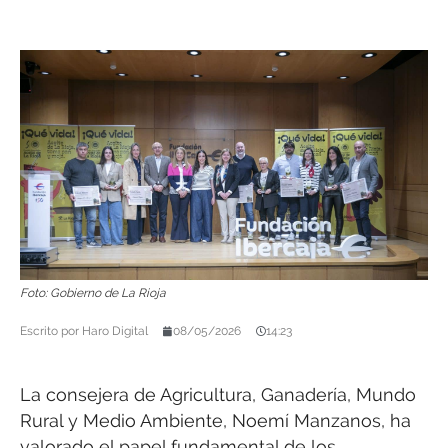
Foto: Gobierno de La Rioja
Escrito por
Haro Digital
08/05/2026
14:23
La consejera de Agricultura, Ganadería, Mundo
Rural y Medio Ambiente, Noemí Manzanos, ha
valorado el papel fundamental de los