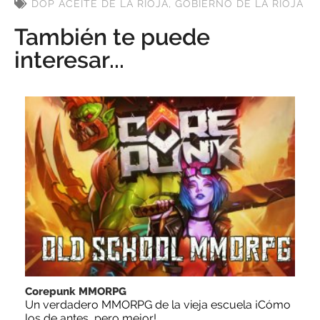
DOP ACEITE DE LA RIOJA
,
GOBIERNO DE LA RIOJA
También te puede
interesar...
Corepunk MMORPG
Un verdadero MMORPG de la vieja escuela ¡Cómo
los de antes, pero mejor!