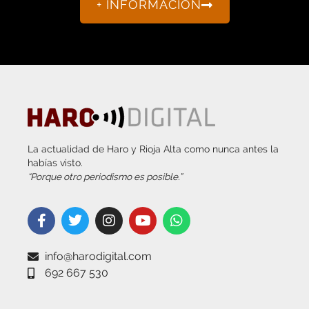
La actualidad de Haro y Rioja Alta como nunca antes la
habías visto.
“Porque otro periodismo es posible.”
info@harodigital.com
692 667 530
SECCIONES