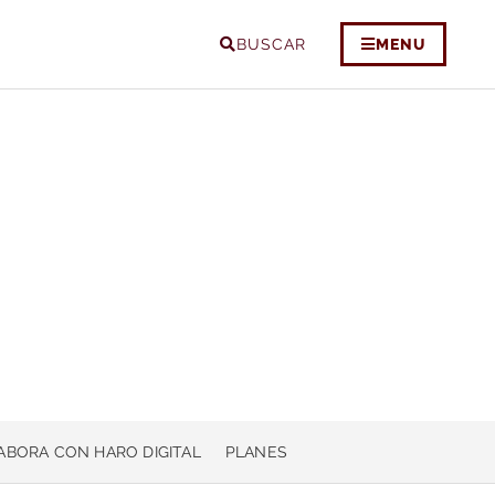
BUSCAR
MENU
ABORA CON HARO DIGITAL
PLANES