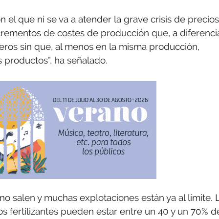
el que ni se va a atender la grave crisis de precios
ncrementos de costes de producción que, a diferenci
deros sin que, al menos en la misma producción,
s productos”, ha señalado.
o salen y muchas explotaciones están ya al límite. 
s fertilizantes pueden estar entre un 40 y un 70% d