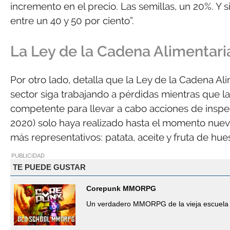
incremento en el precio. Las semillas, un 20%. Y 
entre un 40 y 50 por ciento”.
La Ley de la Cadena Alimentaria
Por otro lado, detalla que la Ley de la Cadena Al
sector siga trabajando a pérdidas mientras que l
competente para llevar a cabo acciones de inspe
2020) solo haya realizado hasta el momento nuev
más representativos: patata, aceite y fruta de hues
PUBLICIDAD
TE PUEDE GUSTAR
Corepunk MMORPG
Un verdadero MMORPG de la vieja escuela 