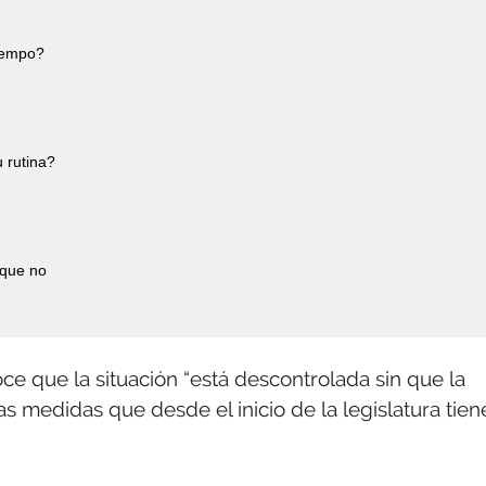
tiempo?
 rutina?
 que no
oce que la situación “está descontrolada sin que la
s medidas que desde el inicio de la legislatura tien