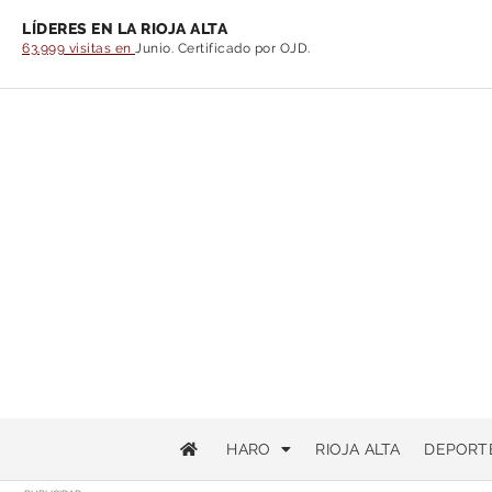
LÍDERES EN LA RIOJA ALTA
63.999 visitas en
Junio. Certificado por OJD.
HARO
RIOJA ALTA
DEPORT