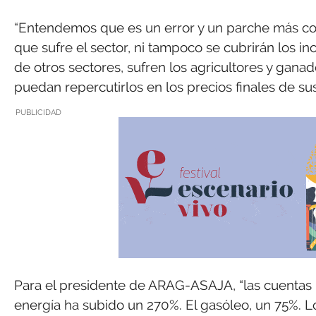
“Entendemos que es un error y un parche más con 
que sufre el sector, ni tampoco se cubrirán los i
de otros sectores, sufren los agricultores y gana
puedan repercutirlos en los precios finales de su
PUBLICIDAD
Para el presidente de ARAG-ASAJA, “las cuentas n
energía ha subido un 270%. El gasóleo, un 75%. Lo