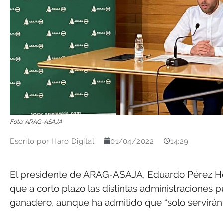
Foto: ARAG-ASAJA
Escrito por
Haro Digital
01/04/2022
14:29
El presidente de ARAG-ASAJA, Eduardo Pérez Hoc
que a corto plazo las distintas administraciones p
ganadero, aunque ha admitido que “solo servirán 