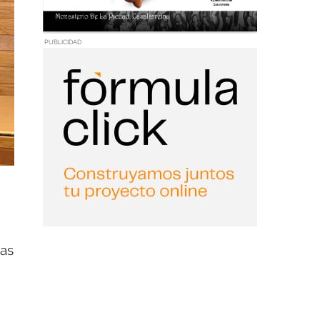
PUBLICIDAD
cas