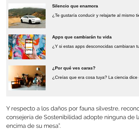
Silencio que enamora
¿Te gustaría conducir y relajarte al mismo 
Apps que cambiarán tu vida
¿Y si estas apps desconocidas cambiaran tu
¿Por qué ves caras?
¿Creías que era cosa tuya? La ciencia dice
Y respecto a los daños por fauna silvestre, recon
consejería de Sostenibilidad adopte ninguna de la
encima de su mesa”.