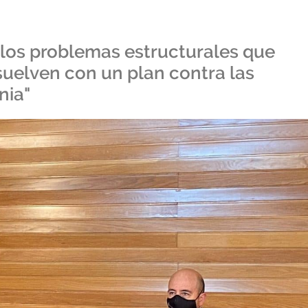
los problemas estructurales que
esuelven con un plan contra las
nia"