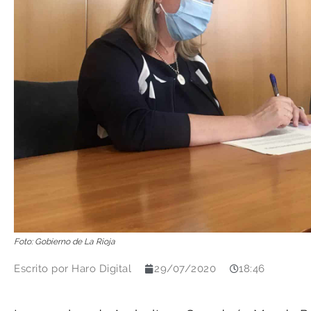
Foto: Gobierno de La Rioja
Escrito por
Haro Digital
29/07/2020
18:46