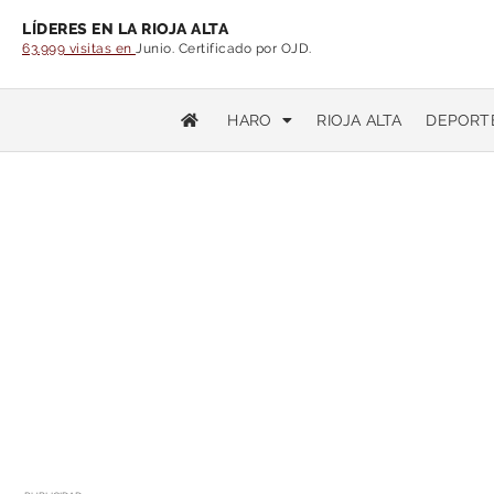
LÍDERES EN LA RIOJA ALTA
63.999 visitas en
Junio. Certificado por OJD.
HARO
RIOJA ALTA
DEPORT