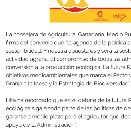
La consejera de Agricultura, Ganadería, Medio Rura
firma del convenio que “la agenda de la política 
sostenibilidad. Y nuestra apuesta es y será la sos
actividad agraria. El compromiso de todas las adm
conversión a la producción ecológica. La futura P
objetivos medioambientales que marca el Pacto Ve
Granja a la Mesa y la Estrategia de Biodiversidad”.
Hita ha recordado que en el debate de la futura P
ecológica siga siendo parte de las políticas de d
garantía a medio plazo para el agricultor que dec
apoyo de la Administración”.