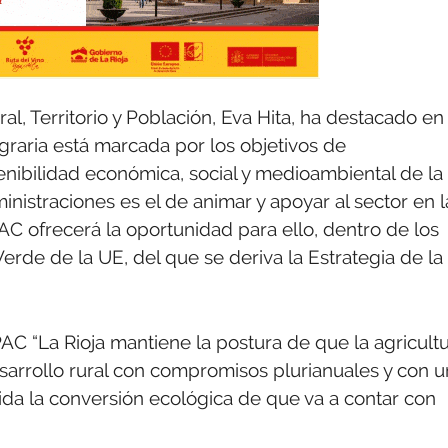
l, Territorio y Población, Eva Hita, ha destacado en 
agraria está marcada por los objetivos de
tenibilidad económica, social y medioambiental de la
inistraciones es el de animar y apoyar al sector en l
AC ofrecerá la oportunidad para ello, dentro de los
rde de la UE, del que se deriva la Estrategia de la
AC “La Rioja mantiene la postura de que la agricult
esarrollo rural con compromisos plurianuales y con 
ida la conversión ecológica de que va a contar con