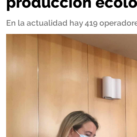
producción ecoló
En la actualidad hay 419 operadore