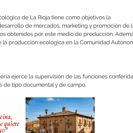
ológica de La Rioja tiene como objetivos la
, desarrollo de mercados, marketing y promoción de l
uctos obtenidos por este medio de producción. Ademá
n de la producción ecológica en la Comunidad Autóno
ería ejerce la supervisión de las funciones conferid
es de tipo documental y de campo.