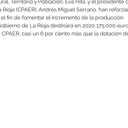
l, Territorio y Población, Eva Hita, y el presidente 
a Rioja (CPAER), Andrés Miguel Serrano, han reforz
el fin de fomentar el incremento de la producción
l Gobierno de La Rioja destinará en 2020 175.000 eur
 CPAER, casi un 6 por ciento más que la dotación d