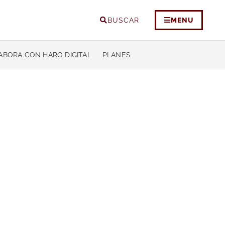
BUSCAR
MENU
ABORA CON HARO DIGITAL
PLANES