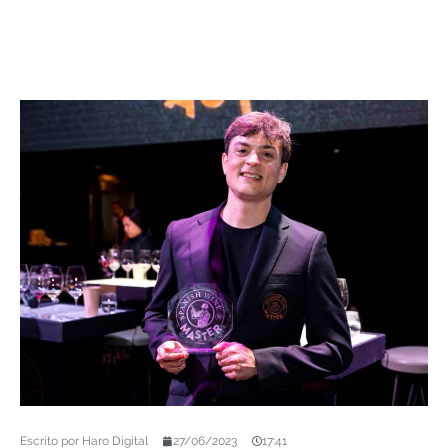
Escrito por
Haro Digital
27/06/2023
17:41