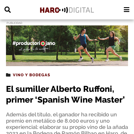
PUBLICIDAD
VINO Y BODEGAS
El sumiller Alberto Ruffoni,
primer ‘Spanish Wine Master’
Además del título, el ganador ha recibido un
premio en metálico de 8.000 euros y uno
experiencial: elaborar su propio vino de la añada
2023 en la Bodega de Ramón Bilbao en Haro, de