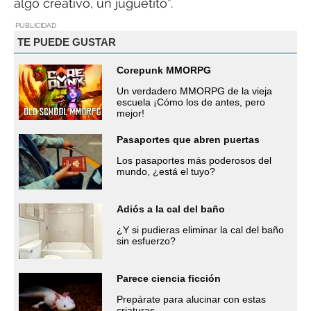
algo creativo, un juguetito”.
PUBLICIDAD
TE PUEDE GUSTAR
Corepunk MMORPG
Un verdadero MMORPG de la vieja
escuela ¡Cómo los de antes, pero
mejor!
Pasaportes que abren puertas
Los pasaportes más poderosos del
mundo, ¿está el tuyo?
Adiós a la cal del baño
¿Y si pudieras eliminar la cal del baño
sin esfuerzo?
Parece ciencia ficción
Prepárate para alucinar con estas
criaturas