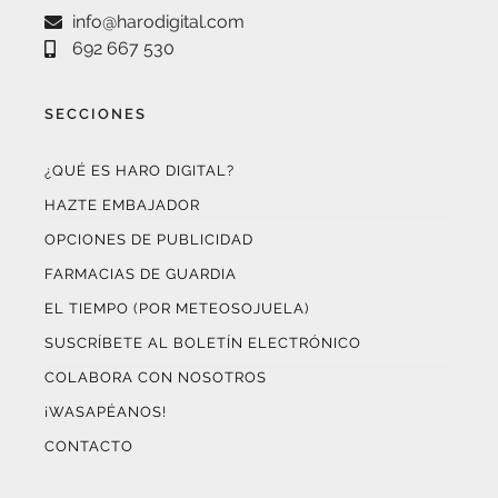
info@harodigital.com
692 667 530
SECCIONES
¿QUÉ ES HARO DIGITAL?
HAZTE EMBAJADOR
OPCIONES DE PUBLICIDAD
FARMACIAS DE GUARDIA
EL TIEMPO (POR METEOSOJUELA)
SUSCRÍBETE AL BOLETÍN ELECTRÓNICO
COLABORA CON NOSOTROS
¡WASAPÉANOS!
CONTACTO