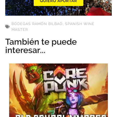
QUIERO APORTAR
BODEGAS RAMÓN BILBAO
,
SPANISH WINE
MASTER
También te puede
interesar...