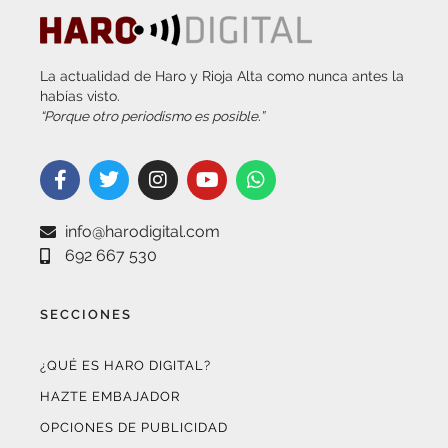
La actualidad de Haro y Rioja Alta como nunca antes la
habías visto.
“Porque otro periodismo es posible.”
info@harodigital.com
692 667 530
SECCIONES
¿QUÉ ES HARO DIGITAL?
HAZTE EMBAJADOR
OPCIONES DE PUBLICIDAD