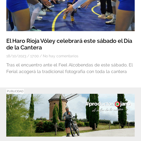
El Haro Rioja Vóley celebrará este sábado el Día
de la Cantera
18/10/2023
17:00
No hay comentarios
Tras el encuentro ante el Feel Alcobendas de este sábado, El
Ferial acogerá la tradicional fotografía con toda la cantera
PUBLICIDAD