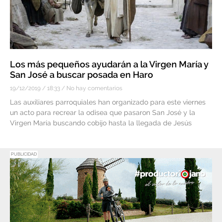
Los más pequeños ayudarán a la Virgen María y
San José a buscar posada en Haro
19/12/2019
18:33
No hay comentarios
Las auxiliares parroquiales han organizado para este viernes
un acto para recrear la odisea que pasaron San José y la
Virgen María buscando cobijo hasta la llegada de Jesús
PUBLICIDAD