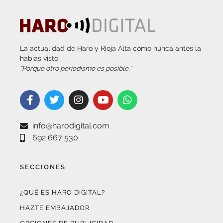
La actualidad de Haro y Rioja Alta como nunca antes la
habías visto.
“Porque otro periodismo es posible.”
info@harodigital.com
692 667 530
SECCIONES
¿QUÉ ES HARO DIGITAL?
HAZTE EMBAJADOR