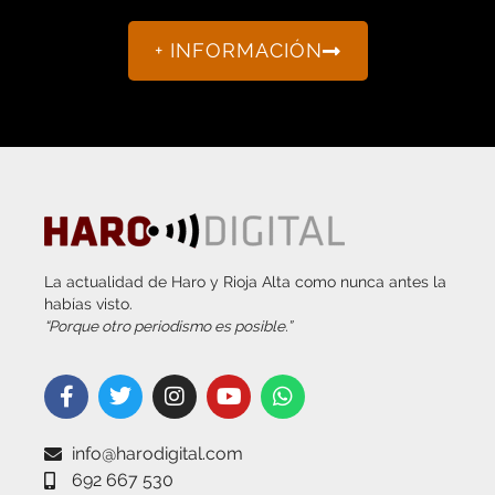
+ INFORMACIÓN
La actualidad de Haro y Rioja Alta como nunca antes la
habías visto.
“Porque otro periodismo es posible.”
info@harodigital.com
692 667 530