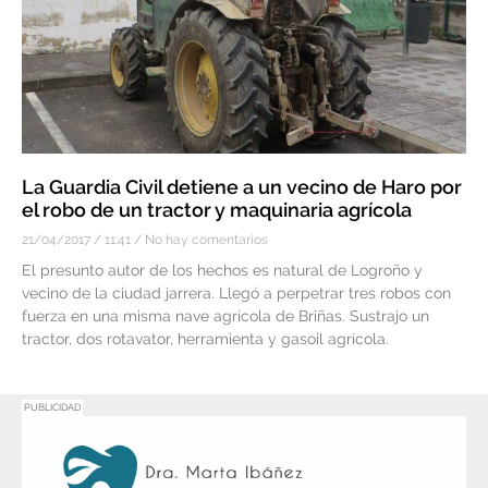
La Guardia Civil detiene a un vecino de Haro por
el robo de un tractor y maquinaria agrícola
21/04/2017
11:41
No hay comentarios
El presunto autor de los hechos es natural de Logroño y
vecino de la ciudad jarrera. Llegó a perpetrar tres robos con
fuerza en una misma nave agrícola de Briñas. Sustrajo un
tractor, dos rotavator, herramienta y gasoil agrícola.
PUBLICIDAD