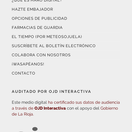
¿QUÉ ES HARO DIGITAL?
HAZTE EMBAJADOR
OPCIONES DE PUBLICIDAD
FARMACIAS DE GUARDIA
EL TIEMPO (POR METEOSOJUELA)
SUSCRÍBETE AL BOLETÍN ELECTRÓNICO
COLABORA CON NOSOTROS
¡WASAPÉANOS!
CONTACTO
AUDITADO POR OJD INTERACTIVA
Este medio digital
ha certificado sus datos de audiencia
a través de
OJD Interactiva
con el apoyo del
Gobierno
de La Rioja.