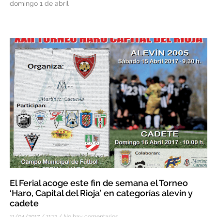
domingo 1 de abril
El Ferial acoge este fin de semana el Torneo
‘Haro, Capital del Rioja’ en categorías alevín y
cadete
11/04/2017
11:13
No hay comentarios