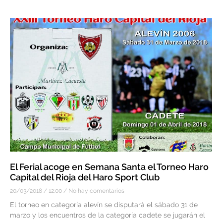
El Ferial acoge en Semana Santa el Torneo Haro
Capital del Rioja del Haro Sport Club
20/03/2018
12:00
No hay comentarios
El torneo en categoría alevín se disputará el sábado 31 de
marzo y los encuentros de la categoría cadete se jugarán el