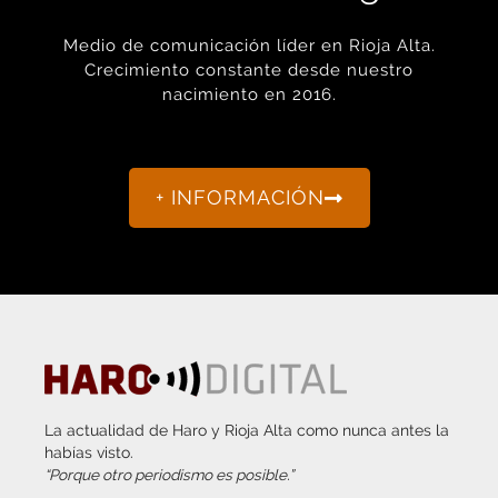
Medio de comunicación líder en Rioja Alta.
Crecimiento constante desde nuestro
nacimiento en 2016.
+ INFORMACIÓN
La actualidad de Haro y Rioja Alta como nunca antes la
habías visto.
“Porque otro periodismo es posible.”