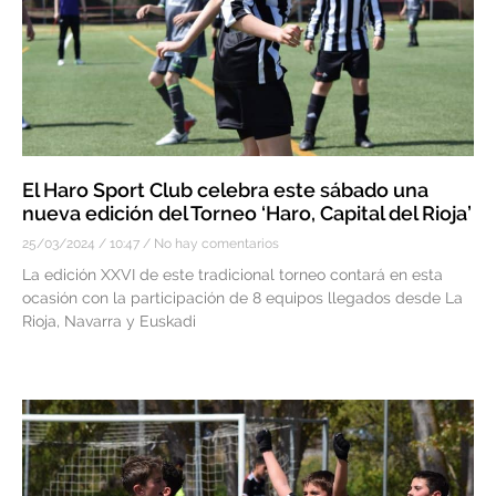
El Haro Sport Club celebra este sábado una
nueva edición del Torneo ‘Haro, Capital del Rioja’
25/03/2024
10:47
No hay comentarios
La edición XXVI de este tradicional torneo contará en esta
ocasión con la participación de 8 equipos llegados desde La
Rioja, Navarra y Euskadi