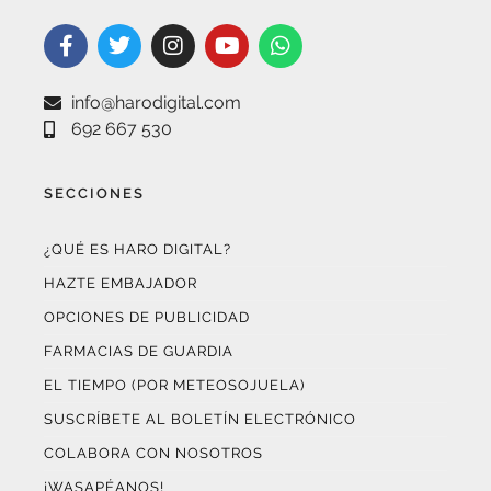
info@harodigital.com
692 667 530
SECCIONES
¿QUÉ ES HARO DIGITAL?
HAZTE EMBAJADOR
OPCIONES DE PUBLICIDAD
FARMACIAS DE GUARDIA
EL TIEMPO (POR METEOSOJUELA)
SUSCRÍBETE AL BOLETÍN ELECTRÓNICO
COLABORA CON NOSOTROS
¡WASAPÉANOS!