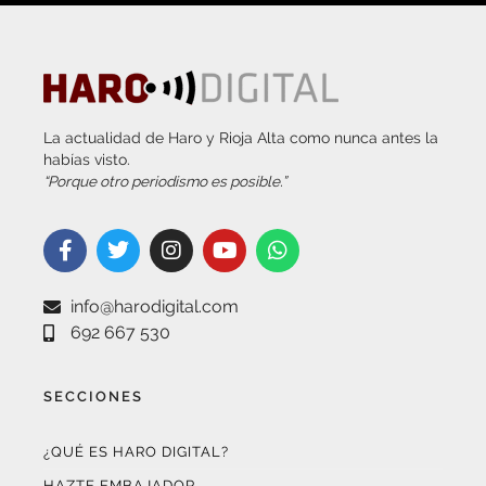
La actualidad de Haro y Rioja Alta como nunca antes la
habías visto.
“Porque otro periodismo es posible.”
info@harodigital.com
692 667 530
SECCIONES
¿QUÉ ES HARO DIGITAL?
HAZTE EMBAJADOR