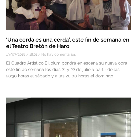
‘Una cerda es una cerda’, este fin de semana en
el Teatro Bretón de Haro
19/07/2018
18:01
No hay comentarios
El Cuadro Artístico Bilibium pondrá en escena su nueva obra
este fin de semana los días 21 y 22 de julio a partir de las
20:30 horas el sábado y a las 20:00 horas el domingo