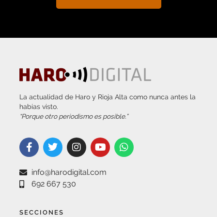
La actualidad de Haro y Rioja Alta como nunca antes la
habías visto.
“Porque otro periodismo es posible.”
info@harodigital.com
692 667 530
SECCIONES