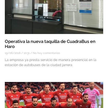
Operativa la nueva taquilla de CuadraBus en
Haro
19/06/2018
10:31
No hay comentarios
La empresa ya presta servicio de manera presencial en la
estación de autobuses de la ciudad jarrera