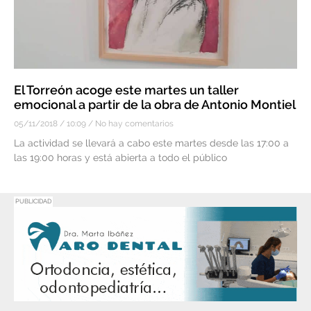
El Torreón acoge este martes un taller
emocional a partir de la obra de Antonio Montiel
05/11/2018
10:09
No hay comentarios
La actividad se llevará a cabo este martes desde las 17:00 a
las 19:00 horas y está abierta a todo el público
PUBLICIDAD