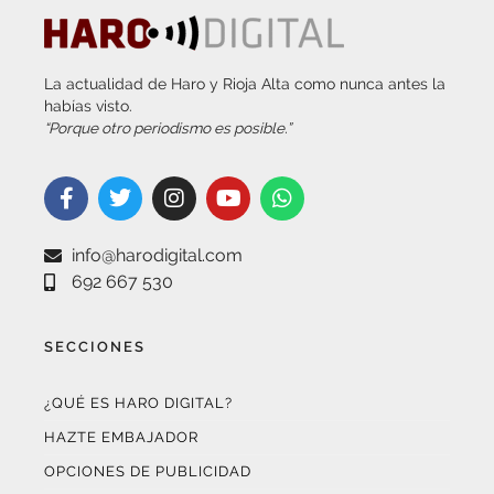
La actualidad de Haro y Rioja Alta como nunca antes la
habías visto.
“Porque otro periodismo es posible.”
info@harodigital.com
692 667 530
SECCIONES
¿QUÉ ES HARO DIGITAL?
HAZTE EMBAJADOR
OPCIONES DE PUBLICIDAD