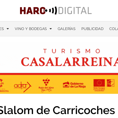
ES
VINO Y BODEGAS
GALERÍAS
PUBLICIDAD
COL
Slalom de Carricoches