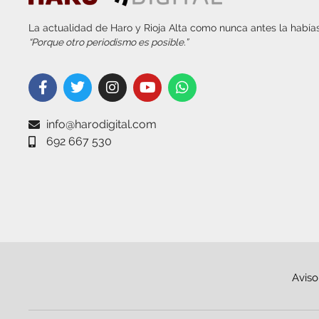
La actualidad de Haro y Rioja Alta como nunca antes la habías
“Porque otro periodismo es posible.”
info@harodigital.com
692 667 530
Aviso