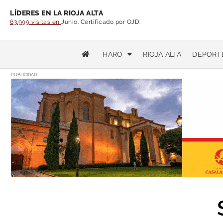
LÍDERES EN LA RIOJA ALTA
63.999 visitas en
Junio. Certificado por OJD.
HARO
RIOJA ALTA
DEPORT
PUBLICIDAD