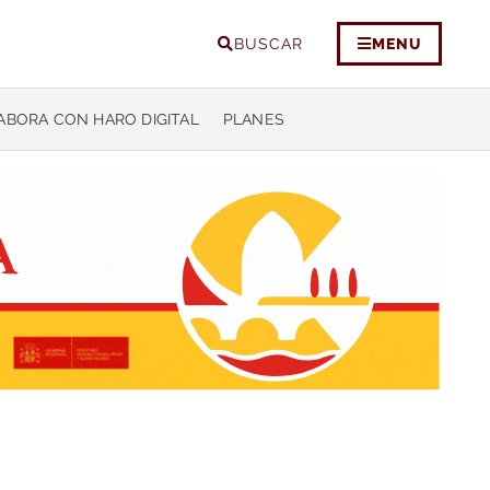
BUSCAR
MENU
ABORA CON HARO DIGITAL
PLANES