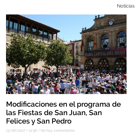
Noticia
Modificaciones en el programa de
las Fiestas de San Juan, San
Felices y San Pedro
13/06/2017
12:38
No hay comentarios