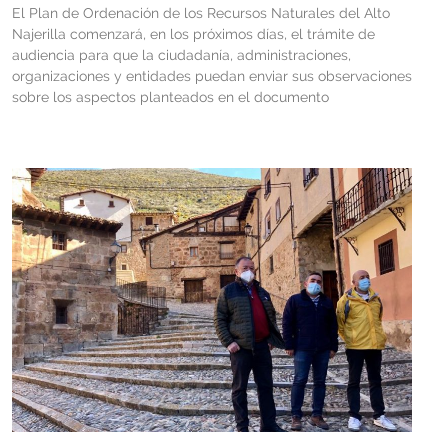
El Plan de Ordenación de los Recursos Naturales del Alto
Najerilla comenzará, en los próximos días, el trámite de
audiencia para que la ciudadanía, administraciones,
organizaciones y entidades puedan enviar sus observaciones
sobre los aspectos planteados en el documento