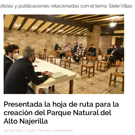
ticias y publicaciones relacionadas con el tema: Siete Villas
Presentada la hoja de ruta para la
creación del Parque Natural del
Alto Najerilla
19/02/2022
17:46
No hay comentarios