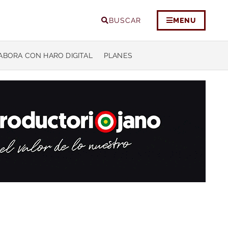
BUSCAR
MENU
ABORA CON HARO DIGITAL
PLANES