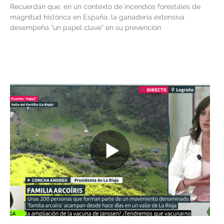
Recuerdan que, en un contexto de incendios forestales de
magnitud histórica en España, la ganadería extensiva
desempeña “un papel clave” en su prevención