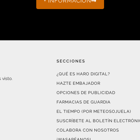
+ INFORMACIÓN
SECCIONES
¿QUÉ ES HARO DIGITAL?
 visto.
HAZTE EMBAJADOR
OPCIONES DE PUBLICIDAD
FARMACIAS DE GUARDIA
EL TIEMPO (POR METEOSOJUELA)
SUSCRÍBETE AL BOLETÍN ELECTRÓN
COLABORA CON NOSOTROS
¡WASAPÉANOS!