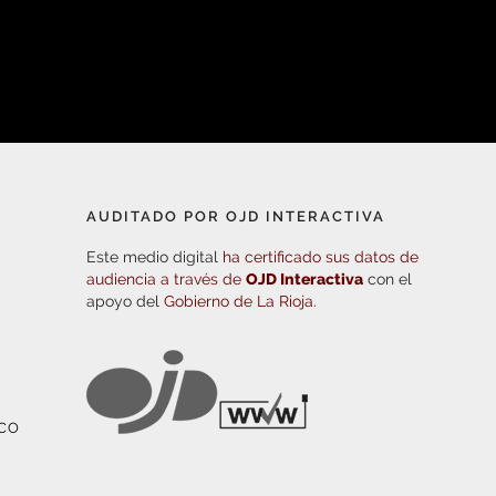
AUDITADO POR OJD INTERACTIVA
Este medio digital
ha certificado sus datos de
audiencia a través de
OJD Interactiva
con el
apoyo del
Gobierno de La Rioja.
ICO