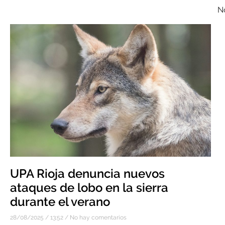
No
UPA Rioja denuncia nuevos
ataques de lobo en la sierra
durante el verano
28/08/2025
13:52
No hay comentarios