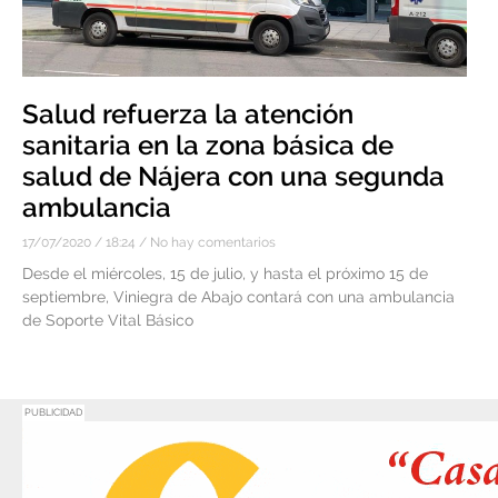
Salud refuerza la atención
sanitaria en la zona básica de
salud de Nájera con una segunda
ambulancia
17/07/2020
18:24
No hay comentarios
Desde el miércoles, 15 de julio, y hasta el próximo 15 de
septiembre, Viniegra de Abajo contará con una ambulancia
de Soporte Vital Básico
PUBLICIDAD