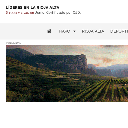
LÍDERES EN LA RIOJA ALTA
63.999 visitas en
Junio. Certificado por OJD.
HARO
RIOJA ALTA
DEPORT
PUBLICIDAD