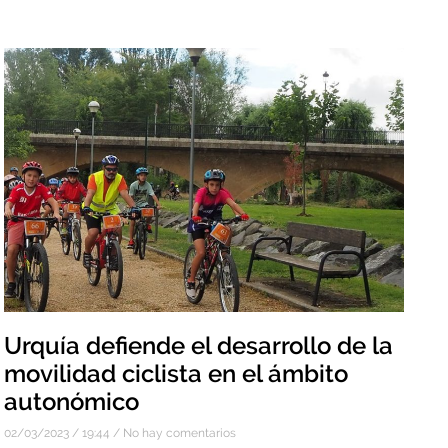
Urquía defiende el desarrollo de la
movilidad ciclista en el ámbito
autonómico
02/03/2023
19:44
No hay comentarios