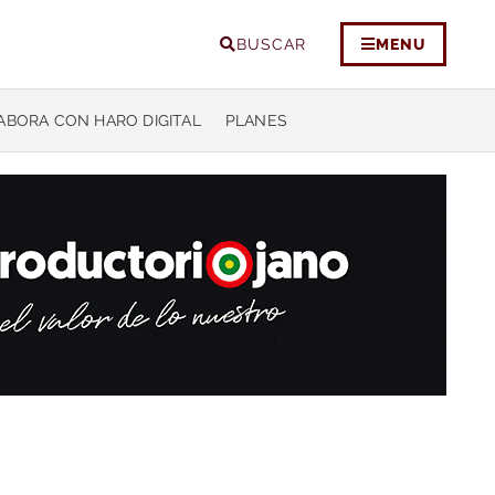
BUSCAR
MENU
ABORA CON HARO DIGITAL
PLANES