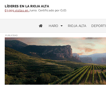
LÍDERES EN LA RIOJA ALTA
63.999 visitas en
Junio. Certificado por OJD.
HARO
RIOJA ALTA
DEPORT
PUBLICIDAD