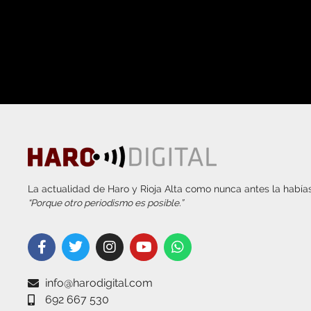
La actualidad de Haro y Rioja Alta como nunca antes la habías
“Porque otro periodismo es posible.”
info@harodigital.com
692 667 530