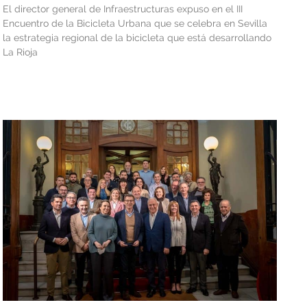
El director general de Infraestructuras expuso en el III
Encuentro de la Bicicleta Urbana que se celebra en Sevilla
la estrategia regional de la bicicleta que está desarrollando
La Rioja