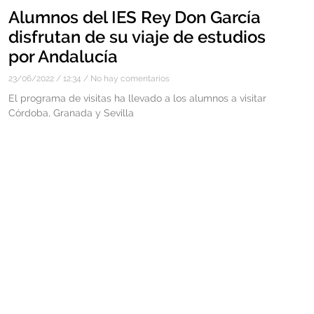
Alumnos del IES Rey Don García
disfrutan de su viaje de estudios
por Andalucía
23/06/2022
12:34
No hay comentarios
El programa de visitas ha llevado a los alumnos a visitar
Córdoba, Granada y Sevilla