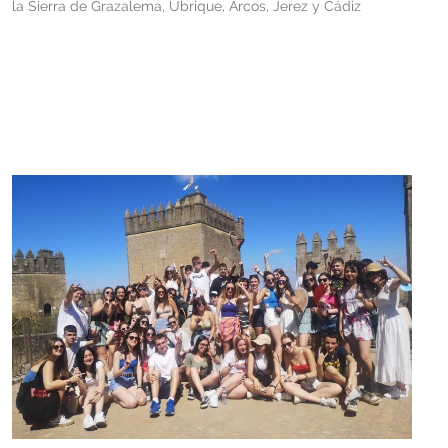
la Sierra de Grazalema, Ubrique, Arcos, Jerez y Cádiz