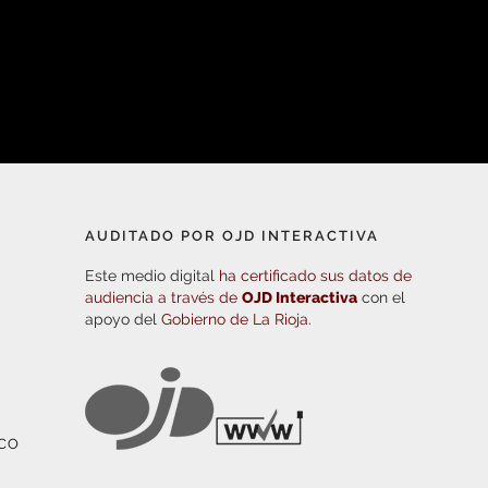
AUDITADO POR OJD INTERACTIVA
Este medio digital
ha certificado sus datos de
audiencia a través de
OJD Interactiva
con el
apoyo del
Gobierno de La Rioja.
ICO