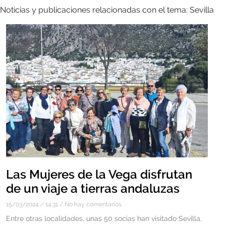
Noticias y publicaciones relacionadas con el tema: Sevilla
Las Mujeres de la Vega disfrutan
de un viaje a tierras andaluzas
15/03/2024
14:31
No hay comentarios
Entre otras localidades, unas 50 socias han visitado Sevilla,