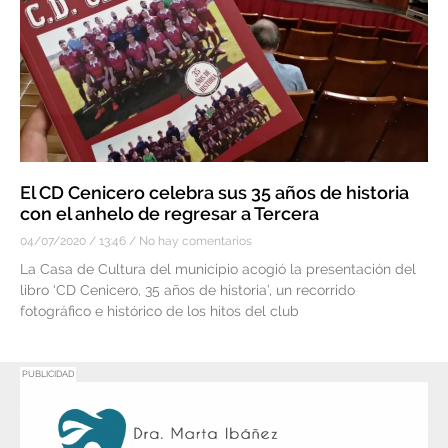
El CD Cenicero celebra sus 35 años de historia
con el anhelo de regresar a Tercera
04/07/2020
13:46
No hay comentarios
La Casa de Cultura del municipio acogió la presentación del
libro ‘CD Cenicero, 35 años de historia’, un recorrido
fotográfico e histórico de los hitos del club
PUBLICIDAD