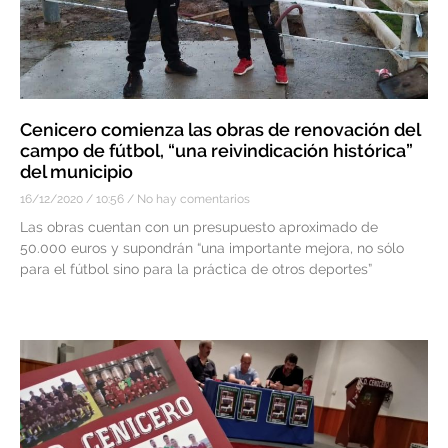
Cenicero comienza las obras de renovación del
campo de fútbol, “una reivindicación histórica”
del municipio
16/12/2020
10:56
No hay comentarios
Las obras cuentan con un presupuesto aproximado de
50.000 euros y supondrán “una importante mejora, no sólo
para el fútbol sino para la práctica de otros deportes”