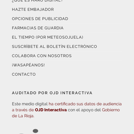
¿QUÉ ES HARO DIGITAL?
HAZTE EMBAJADOR
OPCIONES DE PUBLICIDAD
FARMACIAS DE GUARDIA
EL TIEMPO (POR METEOSOJUELA)
SUSCRÍBETE AL BOLETÍN ELECTRÓNICO
COLABORA CON NOSOTROS
¡WASAPÉANOS!
CONTACTO
AUDITADO POR OJD INTERACTIVA
Este medio digital
ha certificado sus datos de audiencia
a través de
OJD Interactiva
con el apoyo del
Gobierno
de La Rioja.