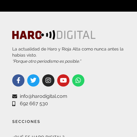
La actualidad de Haro y Rioja Alta como nunca antes la
habías visto.
“Porque otro periodismo es posible.”
info@harodigital.com
692 667 530
SECCIONES