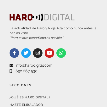
La actualidad de Haro y Rioja Alta como nunca antes la
habías visto.
“Porque otro periodismo es posible.”
info@harodigital.com
692 667 530
SECCIONES
¿QUÉ ES HARO DIGITAL?
HAZTE EMBAJADOR