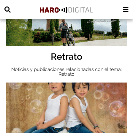
PUBLICIDAD
Retrato
Noticias y publicaciones relacionadas con el tema:
Retrato