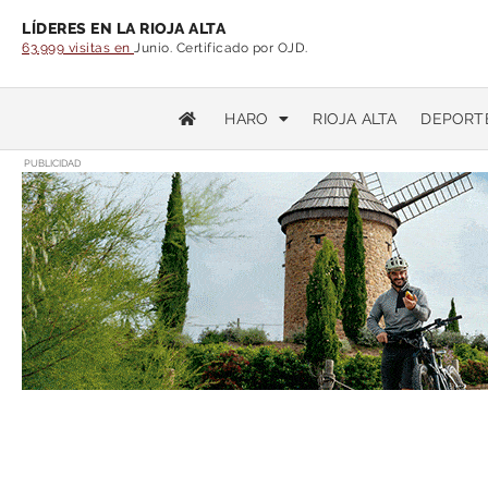
LÍDERES EN LA RIOJA ALTA
63.999 visitas en
Junio. Certificado por OJD.
HARO
RIOJA ALTA
DEPORT
PUBLICIDAD