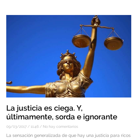
La justicia es ciega. Y,
últimamente, sorda e ignorante
09/03/2017
11:46
No hay comentarios
La sensación generalizada de que hay una justicia para ricos