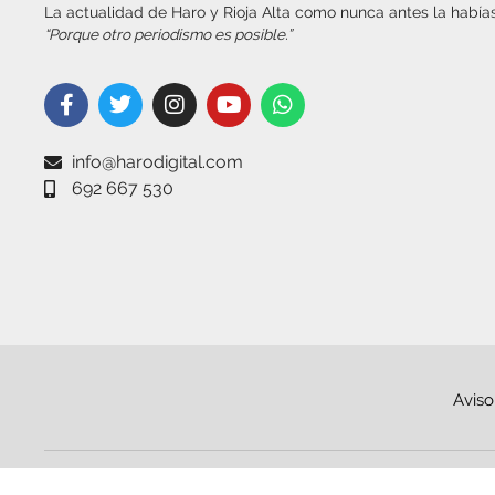
La actualidad de Haro y Rioja Alta como nunca antes la habías
“Porque otro periodismo es posible.”
info@harodigital.com
692 667 530
Aviso