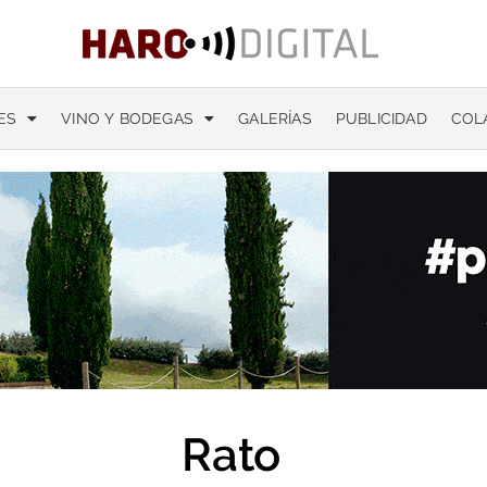
ES
VINO Y BODEGAS
GALERÍAS
PUBLICIDAD
COL
Rato