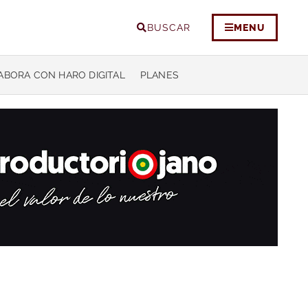
BUSCAR
MENU
ABORA CON HARO DIGITAL
PLANES