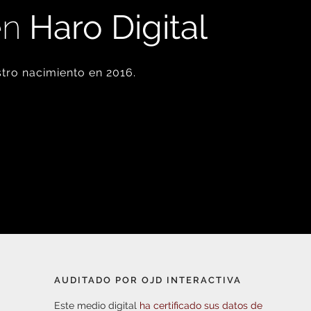
en
Haro Digital
tro nacimiento en 2016.
AUDITADO POR OJD INTERACTIVA
Este medio digital
ha certificado sus datos de