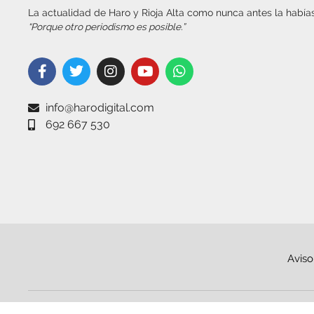
La actualidad de Haro y Rioja Alta como nunca antes la habías
“Porque otro periodismo es posible.”
info@harodigital.com
692 667 530
Aviso