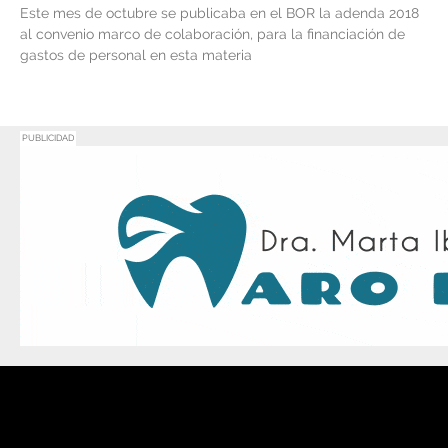
Este mes de octubre se publicaba en el BOR la adenda 2018
al convenio marco de colaboración, para la financiación de
gastos de personal en esta materia
PUBLICIDAD