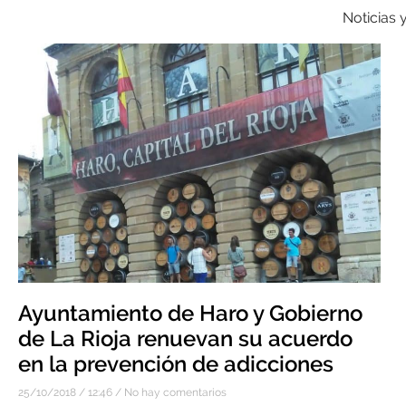
Noticias 
Ayuntamiento de Haro y Gobierno
de La Rioja renuevan su acuerdo
en la prevención de adicciones
25/10/2018
12:46
No hay comentarios