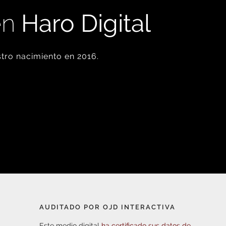
en
Haro Digital
tro nacimiento en 2016.
AUDITADO POR OJD INTERACTIVA
Este medio digital
ha certificado sus datos de