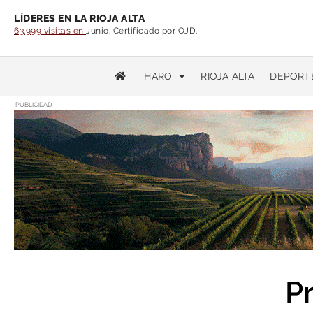
LÍDERES EN LA RIOJA ALTA
63.999 visitas en
Junio. Certificado por OJD.
HARO
RIOJA ALTA
DEPORT
PUBLICIDAD
P