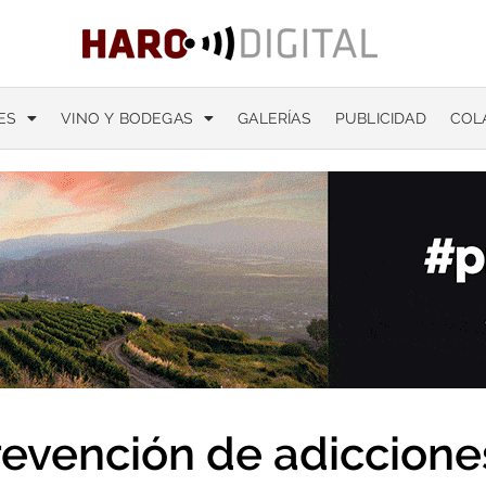
ES
VINO Y BODEGAS
GALERÍAS
PUBLICIDAD
COL
revención de adiccione