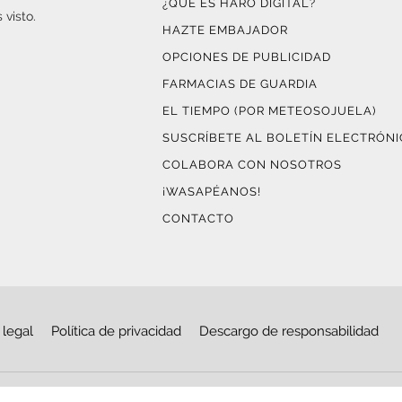
¿QUÉ ES HARO DIGITAL?
 visto.
HAZTE EMBAJADOR
OPCIONES DE PUBLICIDAD
FARMACIAS DE GUARDIA
EL TIEMPO (POR METEOSOJUELA)
SUSCRÍBETE AL BOLETÍN ELECTRÓN
COLABORA CON NOSOTROS
¡WASAPÉANOS!
CONTACTO
 legal
Política de privacidad
Descargo de responsabilidad