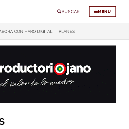
BUSCAR
MENU
ABORA CON HARO DIGITAL
PLANES
s