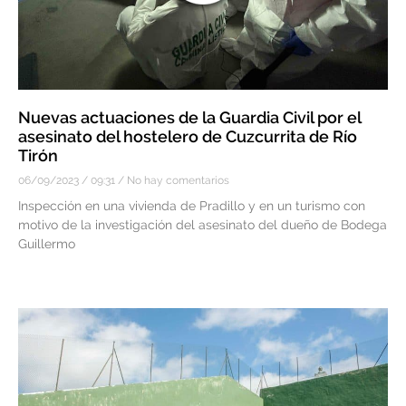
Nuevas actuaciones de la Guardia Civil por el
asesinato del hostelero de Cuzcurrita de Río
Tirón
06/09/2023
09:31
No hay comentarios
Inspección en una vivienda de Pradillo y en un turismo con
motivo de la investigación del asesinato del dueño de Bodega
Guillermo