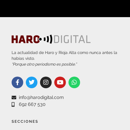
La actualidad de Haro y Rioja Alta como nunca antes la
habías visto.
“Porque otro periodismo es posible.”
info@harodigital.com
692 667 530
SECCIONES