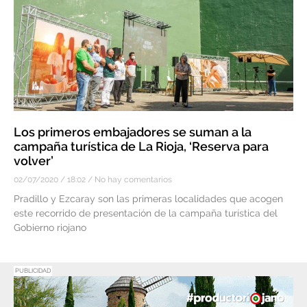
Los primeros embajadores se suman a la
campaña turística de La Rioja, ‘Reserva para
volver’
02/07/2020
18:02
No hay comentarios
Pradillo y Ezcaray son las primeras localidades que acogen
este recorrido de presentación de la campaña turística del
Gobierno riojano
PUBLICIDAD