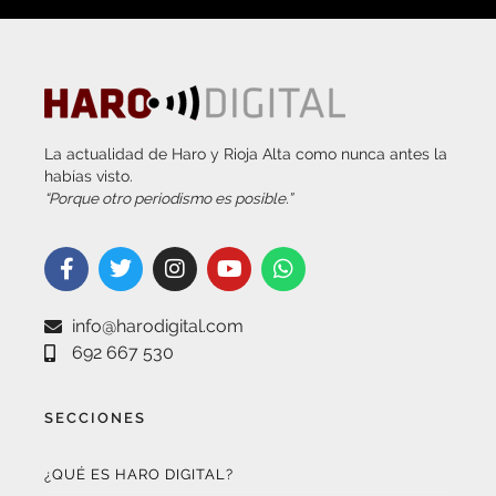
La actualidad de Haro y Rioja Alta como nunca antes la
habías visto.
“Porque otro periodismo es posible.”
info@harodigital.com
692 667 530
SECCIONES
¿QUÉ ES HARO DIGITAL?