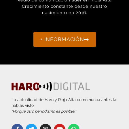
Medio de comunicación líder en Rioja Alta.
Crecimiento constante desde nuestro
nacimiento en 2016.
+ INFORMACIÓN
La actualidad de Haro y Rioja Alta como nunca antes la
habías visto.
“Porque otro periodismo es posible.”