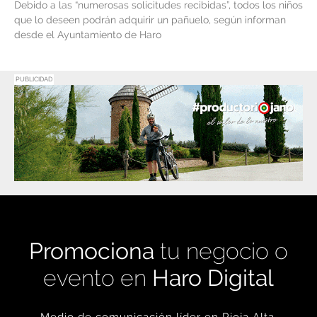
Debido a las “numerosas solicitudes recibidas”, todos los niños
que lo deseen podrán adquirir un pañuelo, según informan
desde el Ayuntamiento de Haro
PUBLICIDAD
Promociona
tu negocio o
evento en
Haro Digital