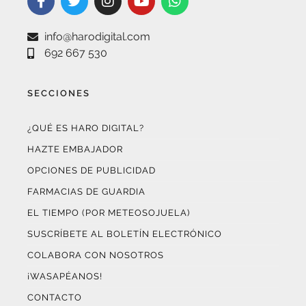
info@harodigital.com
692 667 530
SECCIONES
¿QUÉ ES HARO DIGITAL?
HAZTE EMBAJADOR
OPCIONES DE PUBLICIDAD
FARMACIAS DE GUARDIA
EL TIEMPO (POR METEOSOJUELA)
SUSCRÍBETE AL BOLETÍN ELECTRÓNICO
COLABORA CON NOSOTROS
¡WASAPÉANOS!
CONTACTO