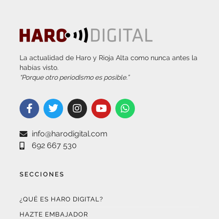
La actualidad de Haro y Rioja Alta como nunca antes la
habías visto.
“Porque otro periodismo es posible.”
info@harodigital.com
692 667 530
SECCIONES
¿QUÉ ES HARO DIGITAL?
HAZTE EMBAJADOR