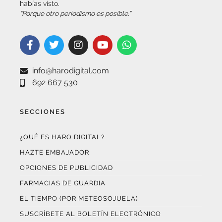
habías visto.
“Porque otro periodismo es posible.”
info@harodigital.com
692 667 530
SECCIONES
¿QUÉ ES HARO DIGITAL?
HAZTE EMBAJADOR
OPCIONES DE PUBLICIDAD
FARMACIAS DE GUARDIA
EL TIEMPO (POR METEOSOJUELA)
SUSCRÍBETE AL BOLETÍN ELECTRÓNICO