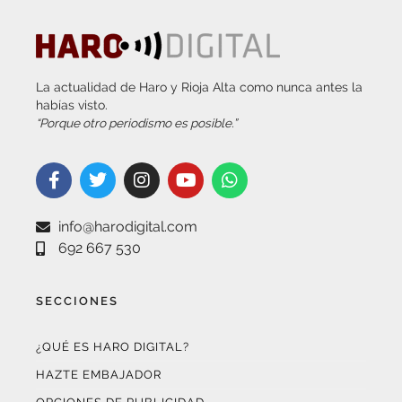
La actualidad de Haro y Rioja Alta como nunca antes la
habías visto.
“Porque otro periodismo es posible.”
info@harodigital.com
692 667 530
SECCIONES
¿QUÉ ES HARO DIGITAL?
HAZTE EMBAJADOR